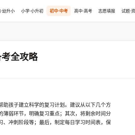
·幼升小
小学·小升初
初中·中考
高中·高考
志愿填报
试题·
备考全攻略
帮助孩子建立科学的复习计划。建议从以下几个方
的薄弱环节，明确复习重点；其次，将剩余时间分
习、冲刺阶段等；最后，制定每日学习时间表，保