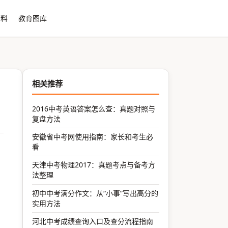
资料
教育图库
相关推荐
2016中考英语答案怎么查：真题对照与
复盘方法
安徽省中考网使用指南：家长和考生必
看
天津中考物理2017：真题考点与备考方
法整理
初中中考满分作文：从“小事”写出高分的
实用方法
河北中考成绩查询入口及查分流程指南