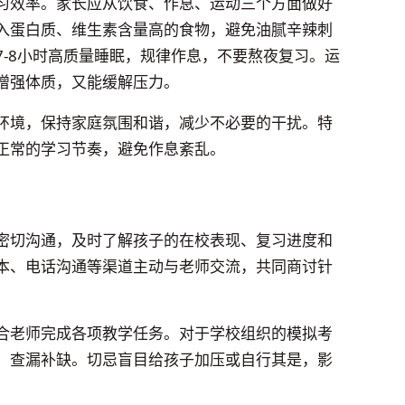
习效率。家长应从饮食、作息、运动三个方面做好
入蛋白质、维生素含量高的食物，避免油腻辛辣刺
-8小时高质量睡眠，规律作息，不要熬夜复习。运
增强体质，又能缓解压力。
环境，保持家庭氛围和谐，减少不必要的干扰。特
正常的学习节奏，避免作息紊乱。
密切沟通，及时了解孩子的在校表现、复习进度和
本、电话沟通等渠道主动与老师交流，共同商讨针
合老师完成各项教学任务。对于学校组织的模拟考
，查漏补缺。切忌盲目给孩子加压或自行其是，影