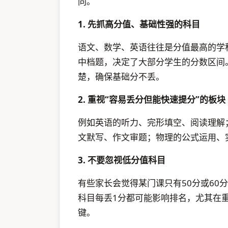
同。
1. 先抓高分值、基础性强的科目
语文、数学、英语往往是分值最高的学
中档题，决定了大部分学生的分数区间
楚，确保基础分不丢。
2. 重视“容易丢分但能快速提分”的板块
例如英语的听力、完形填空、阅读理解
文默写、作文审题；物理的公式运用、
3. 不要忽视低分值科目
有些家长会觉得某门课只有50分或60
科目每丢1分都可能影响排名，尤其在
键。