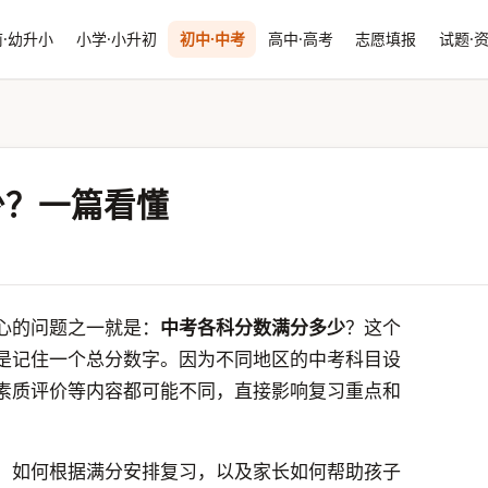
·幼升小
小学·小升初
初中·中考
高中·高考
志愿填报
试题·
少？一篇看懂
心的问题之一就是：
中考各科分数满分多少
？这个
是记住一个总分数字。因为不同地区的中考科目设
素质评价等内容都可能不同，直接影响复习重点和
、如何根据满分安排复习，以及家长如何帮助孩子