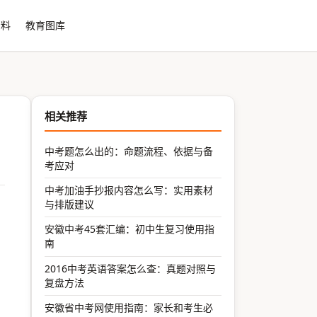
资料
教育图库
相关推荐
中考题怎么出的：命题流程、依据与备
考应对
中考加油手抄报内容怎么写：实用素材
与排版建议
安徽中考45套汇编：初中生复习使用指
南
2016中考英语答案怎么查：真题对照与
复盘方法
安徽省中考网使用指南：家长和考生必