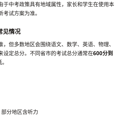
由于中考政策具有地域属性，家长和学生在使用本
新考试方案为准。
常见情况
准，但多数地区会围绕语文、数学、英语、物理、
来设定总分。不同省市的考试总分通常在
600分到
低。
：
等，部分地区含听力