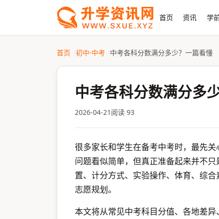
首页
资讯
学前
首页
初中·中考
中考各科分数满分多少？一篇看懂
中考各科分数满分多
2026-04-21
阅读 93
很多家长和学生在备考中考时，最先关
问题看似简单，但真正准备起来并不只
置、计分方式、实验操作、体育、综合
志愿规划。
本文将从常见中考科目分值、各地差异