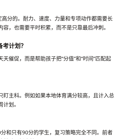
稳定高分的。耐力、速度、力量和专项动作都需要长
内容，也需要平时积累，而不是只靠最后冲刺。
备考计划？
天催促，而是帮助孩子把“分值”和“时间”匹配起
只盯主科。例如如果本地体育满分较高，且计入总
周计划。
30分和只有90分的学生，复习策略完全不同。前者