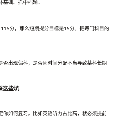
补基础、抓中档题。
前115分，那么短期提分目标是15分。把每门科目的
是否出现偏科，是否因时间分配不当导致某科长期
踩这些坑
定你如何复习。比如英语听力占比高，就必须提前
。