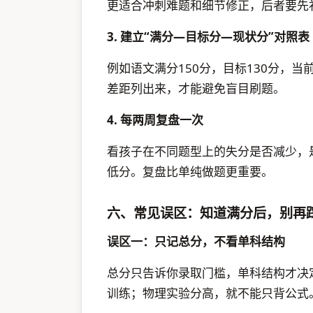
更适合冲刺难题和细节修正，后者要先
3. 建立“满分—目标分—现状分”对照表
例如语文满分150分，目标130分，当
差距列出来，才能避免盲目刷题。
4. 每两周复盘一次
看孩子在不同题型上的失分是否减少，
低分。复盘比单纯做题更重要。
六、常见误区：知道满分后，别再
误区一：只记总分，不看单科结构
总分只告诉你录取门槛，单科结构才决
训练；物理实验分高，就不能只背公式