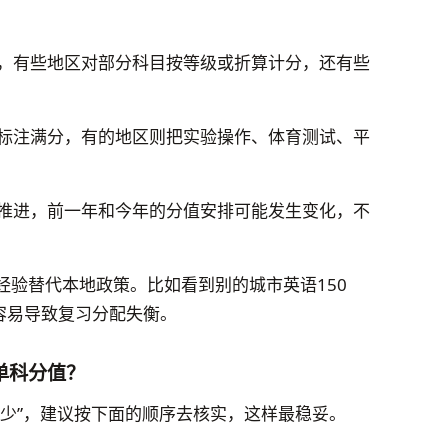
，有些地区对部分科目按等级或折算计分，还有些
标注满分，有的地区则把实验操作、体育测试、平
推进，前一年和今年的分值安排可能发生变化，不
经验替代本地政策。比如看到别的城市英语150
容易导致复习分配失衡。
单科分值？
多少”，建议按下面的顺序去核实，这样最稳妥。