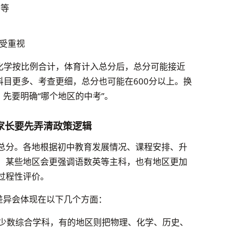
不等
越受重视
理化学按比例合计，体育计入总分后，总分可能接近
科目更多、考查更细，总分也可能在600分以上。换
，先要明确“哪个地区的中考”。
家长要先弄清政策逻辑
总分。各地根据初中教育发展情况、课程安排、升
。某些地区会更强调语数英等主科，也有地区更加
过程性评价。
差异会体现在以下几个方面：
少数综合学科，有的地区则把物理、化学、历史、