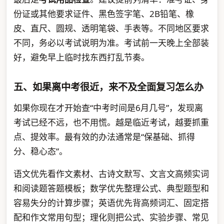
份证或其他要求证件、黑色签字笔、2B铅笔、橡
皮、直尺、圆规、透明笔袋、手表等。不同地区要求
不同，务必以考试说明为准。考试前一天晚上全部装
好，避免早上临时找东西打乱节奏。
五、如果离中考很近，来不及全面复习怎么办
如果你现在才开始查“中考时间是6月几号”，发现离
考试已经不远，也不用慌。越是临近考试，越要抓重
点、提效率。最有效的办法通常是“保基础、抓得
分、稳心态”。
语文优先看作文素材、古诗文默写、文言文高频实词
和阅读题答题模板；数学优先整理公式、典型题型和
容易失分的计算步骤；英语优先背高频词汇、固定搭
配和作文常用句型；理化则把公式、实验步骤、常见