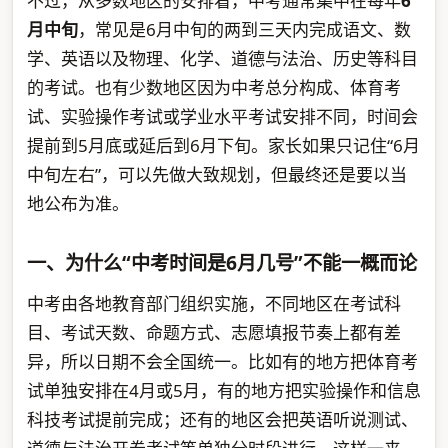
不过，从多数地区的安排看，中考通常集中在每年
6
月中旬
，常见是6月中旬的两到三天内完成语文、数
学、英语以及物理、化学、道德与法治、历史等科目
的考试。也有少数地区因为中考总分构成、体育考
试、实验操作考试或学业水平考试安排不同，时间会
提前到5月底或延后到6月下旬。家长如果只记住“6月
中旬左右”，可以先做大致规划，但最终还是要以当
地公布为准。
一、为什么“中考时间是6月几号”不能一概而论
中考由各地教育部门组织实施，不同地区在考试科
目、考试天数、命题方式、志愿填报节奏上都有差
异，所以日期不会全国统一。比如有的地方把体育考
试单独安排在4月或5月，有的地方把实验操作和信息
科技考试提前完成；还有的地区会把英语听说测试、