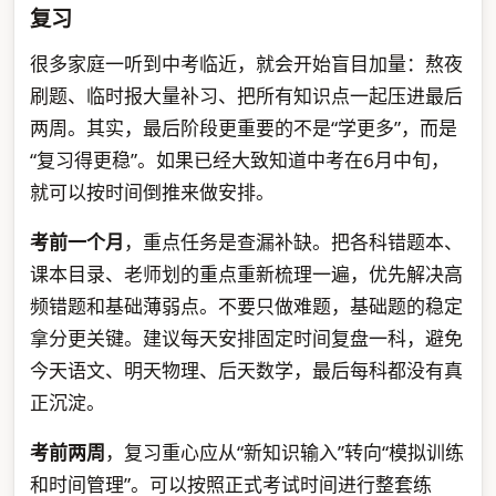
复习
很多家庭一听到中考临近，就会开始盲目加量：熬夜
刷题、临时报大量补习、把所有知识点一起压进最后
两周。其实，最后阶段更重要的不是“学更多”，而是
“复习得更稳”。如果已经大致知道中考在6月中旬，
就可以按时间倒推来做安排。
考前一个月
，重点任务是查漏补缺。把各科错题本、
课本目录、老师划的重点重新梳理一遍，优先解决高
频错题和基础薄弱点。不要只做难题，基础题的稳定
拿分更关键。建议每天安排固定时间复盘一科，避免
今天语文、明天物理、后天数学，最后每科都没有真
正沉淀。
考前两周
，复习重心应从“新知识输入”转向“模拟训练
和时间管理”。可以按照正式考试时间进行整套练