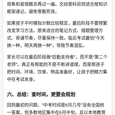
现象和易错概念再过一遍。文综类科目则适合按知识
框架速记，避免零散死背。
如果孩子平时模拟分数比较稳定，最后阶段不要频繁
改变学习方法。原来适合的笔记方式、错题整理方
式、背诵节奏，尽量保持一致。临近考试最怕“今天
换一种，明天再换一种”，导致节奏混乱。
家长可以在最后阶段做“后勤支持者”，而不是“第二个
老师”。真正有帮助的不是不断讲道理，而是帮孩子
把时间、环境、饮食、物品准备好，让孩子把精力集
中在考试本身。
六、总结：查时间，更要会规划
回到最初的问题，“中考时间是6月几号”没有全国统
一答案，但多数地区集中在6月中旬，且以本地教育