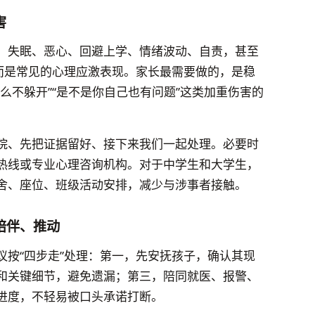
害
、失眠、恶心、回避上学、情绪波动、自责，甚至
，而是常见的心理应激表现。家长最需要做的，是稳
么不躲开”“是不是你自己也有问题”这类加重伤害的
院、先把证据留好、接下来我们一起处理。必要时
热线或专业心理咨询机构。对于中学生和大学生，
舍、座位、班级活动安排，减少与涉事者接触。
陪伴、推动
议按“四步走”处理：第一，先安抚孩子，确认其现
和关键细节，避免遗漏；第三，陪同就医、报警、
进度，不轻易被口头承诺打断。