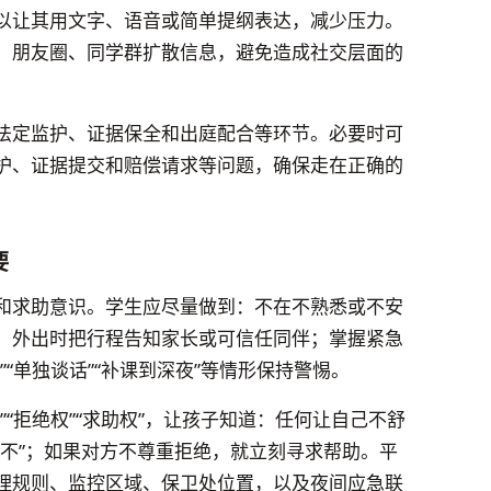
以让其用文字、语音或简单提纲表达，减少压力。
、朋友圈、同学群扩散信息，避免造成社交层面的
法定监护、证据保全和出庭配合等环节。必要时可
护、证据提交和赔偿请求等问题，确保走在正确的
要
和求助意识。学生应尽量做到：不在不熟悉或不安
；外出时把行程告知家长或可信任同伴；掌握紧急
“单独谈话”“补课到深夜”等情形保持警惕。
“拒绝权”“求助权”，让孩子知道：任何让自己不舒
“不”；如果对方不尊重拒绝，就立刻寻求帮助。平
理规则、监控区域、保卫处位置，以及夜间应急联