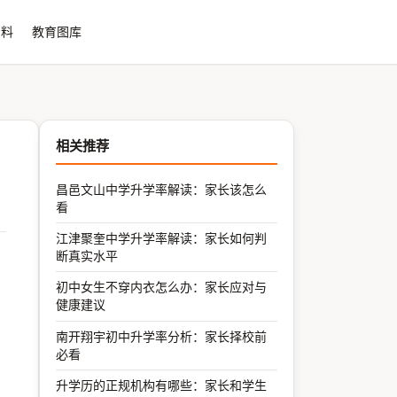
资料
教育图库
相关推荐
昌邑文山中学升学率解读：家长该怎么
看
江津聚奎中学升学率解读：家长如何判
断真实水平
初中女生不穿内衣怎么办：家长应对与
健康建议
南开翔宇初中升学率分析：家长择校前
必看
升学历的正规机构有哪些：家长和学生