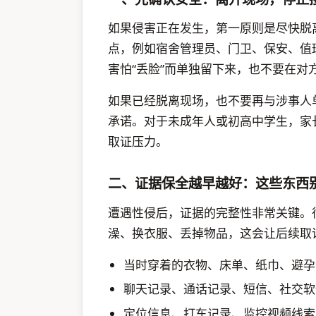
如果侵害正在发生，第一原则是尽快脱
点，例如宿舍管理员、门卫、保安、值
害怕“丢脸”而单独留下来，也不要在对
如果已经脱离现场，也不要再与涉事人单独
承诺。对于未成年人或初高中学生，家
取证压力。
二、证据保全越早越好：这些东西
遭遇性侵后，证据的完整性非常关键。
澡、换衣服、丢掉物品，这会让后续取
当时穿着的衣物、床单、纸巾、避孕
聊天记录、通话记录、短信、社交软
定位信息、打车记录、监控视频线索