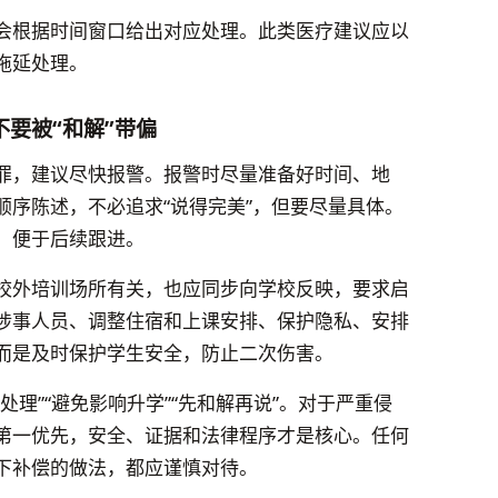
会根据时间窗口给出对应处理。此类医疗建议应以
拖延处理。
要被“和解”带偏
罪，建议尽快报警。报警时尽量准备好时间、地
顺序陈述，不必追求“说得完美”，但要尽量具体。
，便于后续跟进。
校外培训场所有关，也应同步向学校反映，要求启
涉事人员、调整住宿和上课安排、保护隐私、安排
而是及时保护学生安全，防止二次伤害。
理”“避免影响升学”“先和解再说”。对于严重侵
第一优先，安全、证据和法律程序才是核心。任何
下补偿的做法，都应谨慎对待。