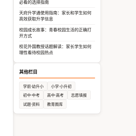
必看的选择指南
天府升学通使用指南：家长和学生如何
高效获取升学信息
校园成长故事：青春校园生活的正确打
开方式
校花外国教授话题解读：家长学生如何
理性看待校园热点
其他栏目
学前·幼升小
小学·小升初
初中·中考
高中·高考
志愿填报
试题·资料
教育图库