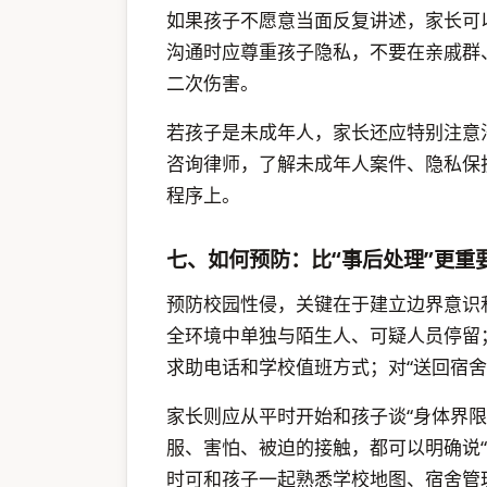
如果孩子不愿意当面反复讲述，家长可
沟通时应尊重孩子隐私，不要在亲戚群
二次伤害。
若孩子是未成年人，家长还应特别注意
咨询律师，了解未成年人案件、隐私保
程序上。
七、如何预防：比“事后处理”更重
预防校园性侵，关键在于建立边界意识
全环境中单独与陌生人、可疑人员停留
求助电话和学校值班方式；对“送回宿舍”
家长则应从平时开始和孩子谈“身体界限”
服、害怕、被迫的接触，都可以明确说
时可和孩子一起熟悉学校地图、宿舍管