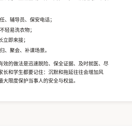
任、辅导员、保安电话；
不轻易洗衣物；
长立即来接；
归、聚会、补课场景。
有效的做法是迅速脱险、保全证据、及时就医、尽
家长和学生都要记住：沉默和拖延往往会增加风
最大限度保护当事人的安全与权益。