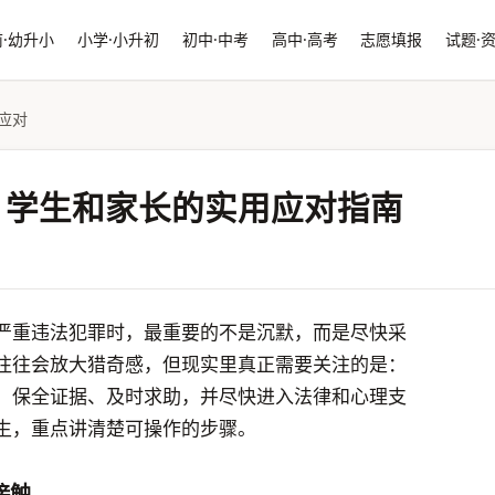
·幼升小
小学·小升初
初中·中考
高中·高考
志愿填报
试题·
应对
：学生和家长的实用应对指南
严重违法犯罪时，最重要的不是沉默，而是尽快采
往往会放大猎奇感，但现实里真正需要关注的是：
、保全证据、及时求助，并尽快进入法律和心理支
生，重点讲清楚可操作的步骤。
接触