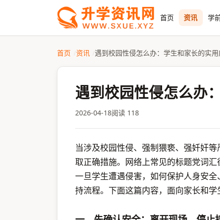
首页
资讯
学前
首页
资讯
遇到校园性侵怎么办：学生和家长的实用
遇到校园性侵怎么办
2026-04-18
阅读 118
当涉及校园性侵、强制猥亵、强奷奸等
取正确措施。网络上常见的标题党词汇
一旦学生遭遇侵害，如何保护人身安全
持流程。下面这篇内容，面向家长和学
一、先确认安全：离开现场，停止