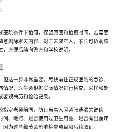
；
或医院条件下拍照，保留原图和拍摄时间。若需要
随意删除聊天内容。对于未成年人，家长可协助整
过，方便后续向警方和学校说明。
证
，但这一步非常重要。尽快前往正规医院的急诊、
遇情况，医生会根据实际情况进行检查、采样和处
成客观病历和检验记录。
校指定老师陪同，防止当事人因紧张遗漏关键信
时间、地点、是否使用过卫生用品、是否有出血疼
，因为这些细节会影响检查项目和后续取证。