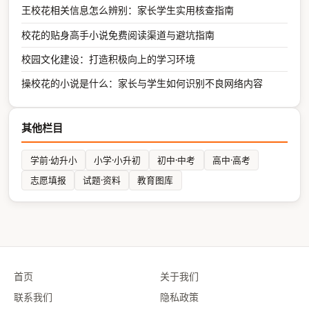
王校花相关信息怎么辨别：家长学生实用核查指南
校花的贴身高手小说免费阅读渠道与避坑指南
校园文化建设：打造积极向上的学习环境
操校花的小说是什么：家长与学生如何识别不良网络内容
其他栏目
学前·幼升小
小学·小升初
初中·中考
高中·高考
志愿填报
试题·资料
教育图库
首页
关于我们
联系我们
隐私政策