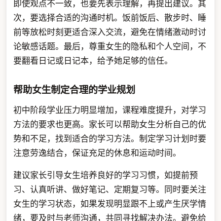
即使观点不一致，也要先表示理解，再提出建议。其
次，要选择合适的沟通时机。饭前饭后、散步时、睡
前等放松时刻更适合深入交流，避免在情绪激动时讨
论敏感话题。最后，尊重女生的隐私和个人空间，不
要翻看日记或日记本，给予她足够的信任。
帮助女生制定合理的学业规划
初中阶段学业压力明显增加，课程难度提升，对学习
方法的要求也更高。家长可以帮助女生分析自己的优
势和不足，找到适合的学习方法。制定学习计划时要
注意劳逸结合，保证充足的休息和运动时间。
建议家长引导女生培养良好的学习习惯，如提前预
习、认真听讲、做好笔记、定期复习等。同时要关注
女生的学习状态，如果发现明显跟不上或产生厌学情
绪，要及时与老师沟通，共同寻找解决办法。避免给