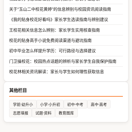
关于“玉山二中校花黄婷”的信息辨别与校园资讯阅读指南
《我的贴身校花好看吗》家长学生选读指南与辨别建议
王校花相关信息怎么辨别：家长学生实用核查指南
校花的贴身高手小说免费阅读渠道与避坑指南
初中毕业怎么样提升学历：可行路径与选择建议
门卫操校花：校园热点话题的辨析与家长学生自我保护指南
校花林相关资讯解读：家长与学生如何理性获取信息
其他栏目
学前·幼升小
小学·小升初
初中·中考
高中·高考
志愿填报
试题·资料
教育图库