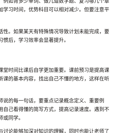
，例如背多少单词、做几道数学题、复习哪几个章
加学习时间，优势科目可以相对减少。但要注意平
活性。如果某天有特殊情况导致计划未能完成，要
习惯后，学习效率会显著提升。
课堂时间比课后自学更加重要。课前预习是提高课
新课的基本内容，找出自己不懂的地方，这样在听
师说的每一句话，要重点记录概念定义、重要例
用自己看得懂的简写方式，提高记录速度。遇到不
师或同学。
与讨论能够加深对知识的理解，同时也能让老师了