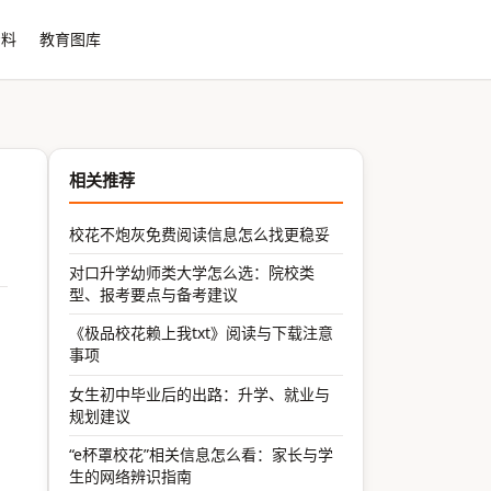
资料
教育图库
相关推荐
校花不炮灰免费阅读信息怎么找更稳妥
对口升学幼师类大学怎么选：院校类
型、报考要点与备考建议
《极品校花赖上我txt》阅读与下载注意
事项
女生初中毕业后的出路：升学、就业与
规划建议
“e杯罩校花”相关信息怎么看：家长与学
生的网络辨识指南