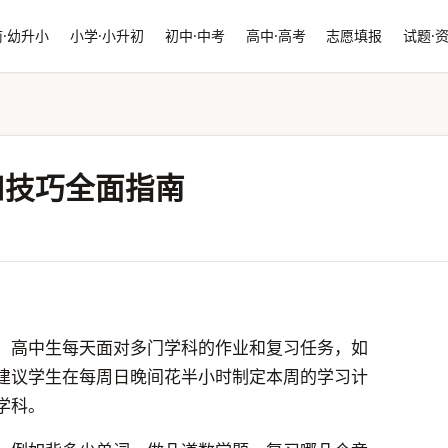
·幼升小
小学·小升初
初中·中考
高中·高考
志愿填报
试题·
和技巧全面指南
。高中生每天面对多门学科的作业和复习任务，如
建议学生在每周日晚间花半小时制定本周的学习计
学科。