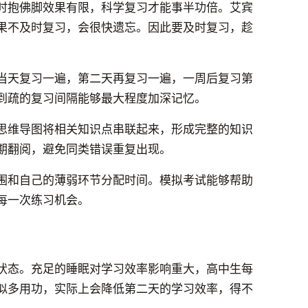
时抱佛脚效果有限，科学复习才能事半功倍。艾宾
果不及时复习，会很快遗忘。因此要及时复习，趁
当天复习一遍，第二天再复习一遍，一周后复习第
到疏的复习间隔能够最大程度加深记忆。
思维导图将相关知识点串联起来，形成完整的知识
期翻阅，避免同类错误重复出现。
围和自己的薄弱环节分配时间。模拟考试能够帮助
每一次练习机会。
状态。充足的睡眠对学习效率影响重大，高中生每
似多用功，实际上会降低第二天的学习效率，得不