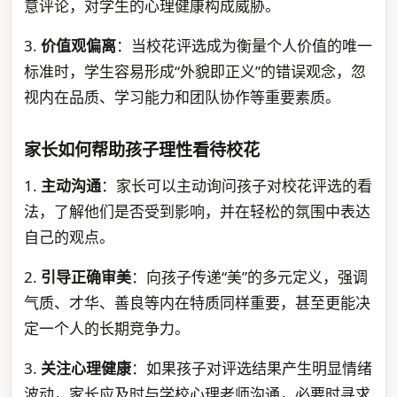
意评论，对学生的心理健康构成威胁。
3.
价值观偏离
：当校花评选成为衡量个人价值的唯一
标准时，学生容易形成“外貌即正义”的错误观念，忽
视内在品质、学习能力和团队协作等重要素质。
家长如何帮助孩子理性看待校花
1.
主动沟通
：家长可以主动询问孩子对校花评选的看
法，了解他们是否受到影响，并在轻松的氛围中表达
自己的观点。
2.
引导正确审美
：向孩子传递“美”的多元定义，强调
气质、才华、善良等内在特质同样重要，甚至更能决
定一个人的长期竞争力。
3.
关注心理健康
：如果孩子对评选结果产生明显情绪
波动，家长应及时与学校心理老师沟通，必要时寻求