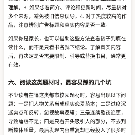
理解。3. 如果想看简介、评论和更新时间，尽量核对
多个来源，避免被旧信息误导。4. 对于热度较高的作
品，注意辨别广告标题和真实内容是否一致。
如果你是家长，也可以借助这些方法查看孩子到底在
读什么，而不是只看书名就下结论。了解真实内容
后，再决定是否需要限制、引导或替换书目，通常更
有效。
六、阅读这类题材时，最容易踩的几个坑
不少读者在追这类都市校园题材时，容易出现以下问
题：一是把人物关系当成现实恋爱范本；二是过度沉
迷爽点和反转，忽视故事逻辑；三是连续熬夜追更，
导致睡眠不足；四是只看开头吸引人的部分，不去判
断整体质量，最后发现内容重复却已经投入了很多时