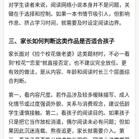
对学生读者来说，阅读网络小说本身并不是问题，关
键在于选择和控制。如果一本书情节吸引人，但影响
作息、挤占学习时间，就需要及时设定阅读边界。
三、家长如何判断这类作品是否适合孩子
家长面对《捡个校花做老婆》这类题材时，不必一看
到“校花”“恋爱”就直接否定，也不建议完全放任。更
有效的做法，是从内容、年龄和阅读时长三个层面综
合判断。
第一，看内容尺度。若作品涉及较多暧昧描写、成人
化情节或过度强调外貌、关系与消费观念，建议低龄
学生谨慎接触。第二，看孩子的阅读目的。如果孩子
只是把它当作放松消遣，偶尔阅读未必有问题；但如
果因此沉迷连载、熬夜追更，家长就需要介入。第