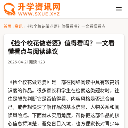
首页
资讯
《捡个校花做老婆》值得看吗？一文看懂看点
《捡个校花做老婆》值得看吗？一文看
懂看点与阅读建议
2026-04-21
阅读 123
《捡个校花做老婆》是一部在网络阅读中具有较高辨
识度的作品。很多家长和学生在检索这类题材时，往
往是想先判断它是否值得看、内容风格是否适合自
己，或者想快速了解作品的基本信息、人物关系和阅
读风险点。下面就从实用角度，帮你把这部作品的核
心信息捋清楚，避免盲目入坑，也方便家长对青少年