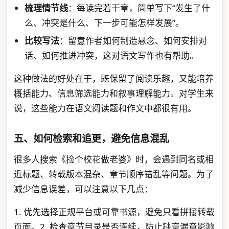
梳理情节线
：每读完若干章，简单写下“发生了什
么、冲突是什么、下一步可能怎样发展”。
比较写法
：留意作者如何制造悬念、如何安排对
话、如何推进冲突，这对语文写作也有帮助。
这种做法的好处在于，既保留了阅读乐趣，又能培养
概括能力、信息筛选能力和叙事理解能力。对学生来
说，这些能力在语文阅读题和作文中都很有用。
五、如何检索和追更，避免信息混乱
很多人搜索《捡个校花做老婆》时，会遇到同名或相
近标题、转载版本混杂、章节顺序错乱等问题。为了
减少信息误差，可以注意以下几点：
1. 优先选择正规平台或可靠书源，避免只看拼接转载
页面。2. 检查章节目录是否连续，防止缺章漏章影响