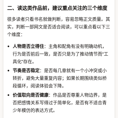
二、读这类作品前，建议重点关注的三个维度
很多读者只看书名就做判断，容易忽略正文质量。其
实，判断一部网文是否适合阅读，可以重点看以下三
个维度：
人物是否立得住
：主角和配角有没有明确动机，
行为是否前后一致，是否只是为了推动情节而“工
具化”存在。
节奏是否稳定
：是否每几章就有一个小冲突或小
转折，避免大量重复内容；如果长期围绕类似桥
段循环，阅读体验会下降。
价值取向是否健康
：作品是否尊重人物边界，是
否把感情关系写得过于简单化，是否有不适合青
少年模仿的表达方式。