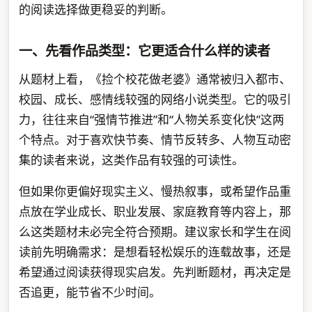
的阅读选择做更稳妥的判断。
一、先看作品类型：它更适合什么样的读者
从题材上看，《捡个校花做老婆》通常被归入都市、
校园、成长、感情线较强的网络小说类型。它的吸引
力，往往来自“强情节推进”和“人物关系变化快”这两
个特点。对于喜欢快节奏、情节反转多、人物互动密
集的读者来说，这类作品有较强的可读性。
但如果你更偏好现实主义、慢热叙事，或希望作品重
点放在学业成长、职业发展、家庭教育等内容上，那
么这类题材未必完全符合预期。建议家长和学生在阅
读前先明确需求：是想看轻松娱乐的连载故事，还是
希望通过阅读获得现实启发。先判断题材，再决定是
否追更，能节省不少时间。