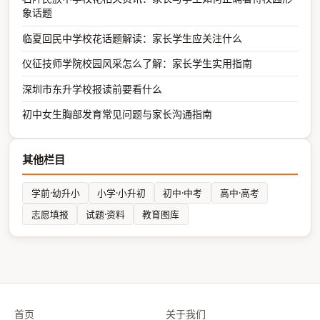
象话题
临夏回民中学校花话题解读：家长学生应关注什么
仪征技师学院校园风采怎么了解：家长学生实用指南
深圳市东升学校报读前要看什么
初中女生胸部发育常见问题与家长沟通指南
其他栏目
学前·幼升小
小学·小升初
初中·中考
高中·高考
志愿填报
试题·资料
教育图库
首页
关于我们