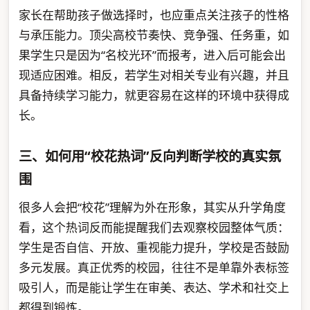
家长在帮助孩子做选择时，也应重点关注孩子的性格
与承压能力。顶尖高校节奏快、竞争强、任务重，如
果学生只是因为“名校光环”而报考，进入后可能会出
现适应困难。相反，若学生对相关专业有兴趣，并且
具备持续学习能力，就更容易在这样的环境中获得成
长。
三、如何用“校花热词”反向判断学校的真实氛
围
很多人会把“校花”理解为外在形象，其实从升学角度
看，这个热词反而能提醒我们去观察校园整体气质：
学生是否自信、开放、重视能力提升，学校是否鼓励
多元发展。真正优秀的校园，往往不是单靠外表标签
吸引人，而是能让学生在审美、表达、学术和社交上
都得到锻炼。