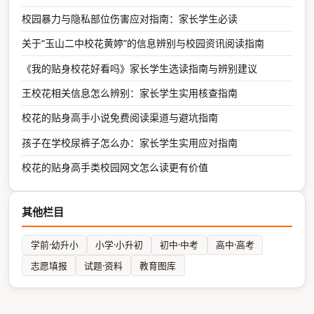
校园暴力与隐私部位伤害应对指南：家长学生必读
关于“玉山二中校花黄婷”的信息辨别与校园资讯阅读指南
《我的贴身校花好看吗》家长学生选读指南与辨别建议
王校花相关信息怎么辨别：家长学生实用核查指南
校花的贴身高手小说免费阅读渠道与避坑指南
孩子在学校尿裤子怎么办：家长学生实用应对指南
校花的贴身高手类校园网文怎么读更有价值
其他栏目
学前·幼升小
小学·小升初
初中·中考
高中·高考
志愿填报
试题·资料
教育图库