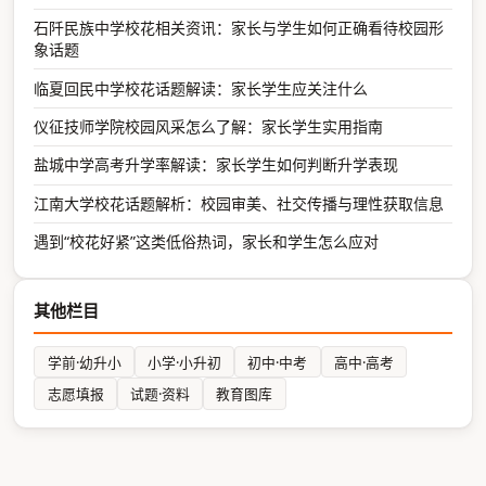
石阡民族中学校花相关资讯：家长与学生如何正确看待校园形
象话题
临夏回民中学校花话题解读：家长学生应关注什么
仪征技师学院校园风采怎么了解：家长学生实用指南
盐城中学高考升学率解读：家长学生如何判断升学表现
江南大学校花话题解析：校园审美、社交传播与理性获取信息
遇到“校花好紧”这类低俗热词，家长和学生怎么应对
其他栏目
学前·幼升小
小学·小升初
初中·中考
高中·高考
志愿填报
试题·资料
教育图库