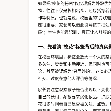
如果把“校花的秘密”仅仅理解为外貌
物，往往不仅是长相出众，还包括穿着
作等特质。也就是说，校园里的“受欢
都很重要：家长可以借此引导孩子把注意
质”；学生也能意识到，真正让人舒服
一、先看清“校花”标签背后的真实
在校园环境里，标签会放大一个人的某
多关注、赞美和主动接近，但同时也可
论，甚至被误解为“只靠外貌”。这类
社交、过度在意他人评价等情况。
家长要注意观察孩子是否出现以下变化
自己的长相；频繁要求买化妆品、护肤
花很多时间看自己是否被关注、点赞。