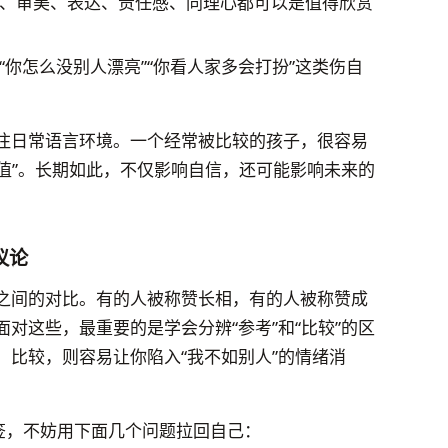
、审美、表达、责任感、同理心都可以是值得欣赏
你怎么没别人漂亮”“你看人家多会打扮”这类伤自
注日常语言环境。一个经常被比较的孩子，很容易
价值”。长期如此，不仅影响自信，还可能影响未来的
议论
之间的对比。有的人被称赞长相，有的人被称赞成
对这些，最重要的是学会分辨“参考”和“比较”的区
；比较，则容易让你陷入“我不如别人”的情绪消
签，不妨用下面几个问题拉回自己：