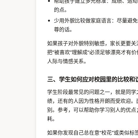
帮助孩子建立多元标准：成绩、运动
的点。
少用外貌比较做家庭语言：尽量避免“
尊的话。
如果孩子对外貌特别敏感，家长更要关
把“被喜欢”理解成“必须足够漂亮才有
人际与情感关系。
三、学生如何应对校园里的比较和
学生阶段最常见的问题之一，就是同学
绩，还有的人因为性格开朗而受欢迎。面
别。参考，可以帮助你学习别人的优点
耗。
如果你发现自己总在意“校花”或类似标