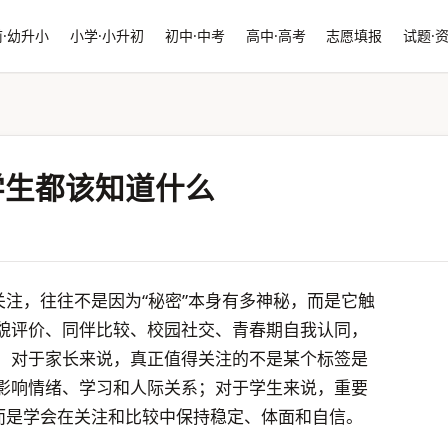
·幼升小
小学·小升初
初中·中考
高中·高考
志愿填报
试题·
学生都该知道什么
关注，往往不是因为“秘密”本身有多神秘，而是它触
貌评价、同伴比较、校园社交、青春期自我认同，
。对于家长来说，真正值得关注的不是某个标签是
影响情绪、学习和人际关系；对于学生来说，重要
，而是学会在关注和比较中保持稳定、体面和自信。