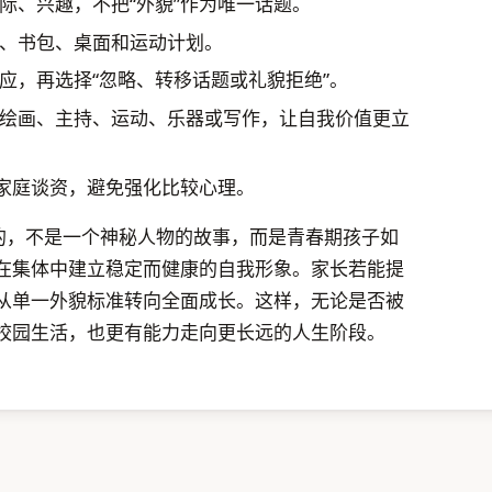
际、兴趣，不把“外貌”作为唯一话题。
、书包、桌面和运动计划。
应，再选择“忽略、转移话题或礼貌拒绝”。
绘画、主持、运动、乐器或写作，让自我价值更立
为家庭谈资，避免强化比较心理。
注的，不是一个神秘人物的故事，而是青春期孩子如
在集体中建立稳定而健康的自我形象。家长若能提
从单一外貌标准转向全面成长。这样，无论是否被
校园生活，也更有能力走向更长远的人生阶段。