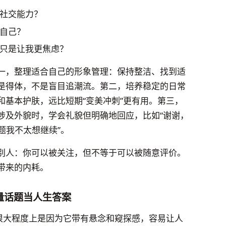
社交能力？
自己？
只是让我更焦虑？
一，整理适合自己的形象管理：保持整洁、找到适
是得体，不是盲目追潮流。第二，培养稳定的日常
和基本护肤，远比短期“变美冲刺”更有用。第三，
涉及外貌时，学会礼貌但明确地回应，比如“谢谢，
题我不太想继续”。
别人：你可以被关注，但不等于可以被随意评价。
带来的内耗。
量话题当人生答案
，很大程度上是因为它带有悬念和窥探感，容易让人