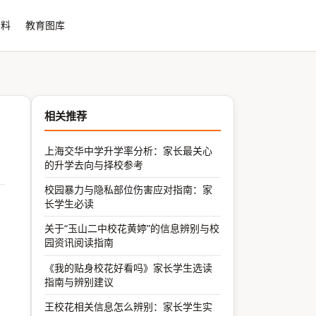
资料
教育图库
相关推荐
上海交华中学升学率分析：家长最关心
的升学去向与择校参考
校园暴力与隐私部位伤害应对指南：家
长学生必读
关于“玉山二中校花黄婷”的信息辨别与校
园资讯阅读指南
《我的贴身校花好看吗》家长学生选读
指南与辨别建议
王校花相关信息怎么辨别：家长学生实