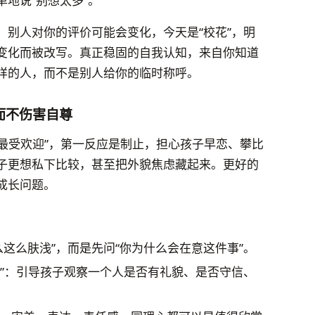
地说“别想太多”。
。别人对你的评价可能会变化，今天是“校花”，明
变化而被改写。真正稳固的自我认知，来自你知道
样的人，而不是别人给你的临时称呼。
而不伤害自尊
谁最受欢迎”，第一反应是制止，担心孩子早恋、攀比
子更想私下比较，甚至把外貌焦虑藏起来。更好的
成长问题。
这么肤浅”，而是先问“你为什么会在意这件事”。
处”：引导孩子观察一个人是否有礼貌、是否守信、