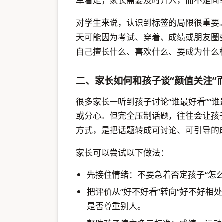
牵着走，家长需要及时介入，而不是简单
对学生来说，认识到标签的局限很重要
天可能因为考试、穿着、成绩或朋友圈
自己擅长什么、喜欢什么、要成为什么
二、家长如何和孩子谈“颜值关注”
很多家长一听到孩子讨论“谁最好看”“
或分心。但完全压制话题，往往会让孩
方式，是把话题转成可讨论、可引导的
家长可以尝试以下做法：
先接住情绪：不要急着否定孩子“怎么
把评价从“好不好看”转向“好不好相
是否尊重别人。