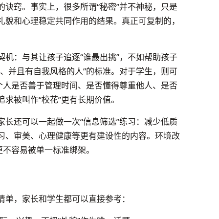
的诀窍。事实上，很多所谓“秘密”并不神秘，只是
礼貌和心理稳定共同作用的结果。真正可复制的，
。
契机：与其让孩子追逐“谁最出挑”，不如帮助孩子
任、并且有自我风格的人”的标准。对于学生，则可
一个人是否善于管理时间、是否懂得尊重他人、是否
求被叫作“校花”更有长期价值。
家长还可以一起做一次“信息筛选”练习：减少低质
习、审美、心理健康等更有建设性的内容。环境改
更不容易被单一标准绑架。
清单，家长和学生都可以直接参考：