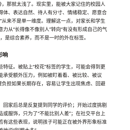
优势，那就太浅了。现实里，能被大家记住的校园人
得体、表达自然、待人有分寸、情绪稳定、愿意合
迎”从来不是单一维度。理解这一点，对家长和学生
力从“长得像不像别人”转向“有没有形成自己的气
的，是综合素养，而不是一时的外在标签。
影响
些特征。被贴上“校花”标签的学生，可能会得到更
能承受额外压力，例如被盯着看、被比较、被议
心理负担如果长期存在，容易让学生出现焦虑、回避
：回家后总是反复提到同学的评价；开始过度挑剔
品或服饰，只为了“不能比别人差”；在社交平台上
若有这些表现，说明孩子可能正在被外界形象标准