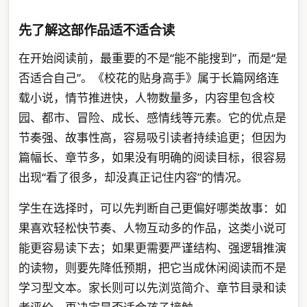
先了解这部作品适不适合读
在开始阅读前，最重要的不是“能不能搜到”，而是“是
否适合自己”。《校花的贴身高手》属于长篇网络连
载小说，情节推进快，人物数量多，内容里包含校
园、都市、冒险、成长、感情线等元素。它的优点是
节奏强、故事性高，容易吸引读者持续追更；但因为
篇幅长、章节多，如果没有明确的阅读目标，很容易
出现“看了很多，却没真正记住内容”的情况。
学生在选择时，可以先判断自己更偏好哪类故事：如
果喜欢轻松快节奏、人物互动多的作品，这类小说可
能更容易读下去；如果更需要严谨结构、强逻辑推演
的读物，则要先降低预期，把它当成休闲阅读而不是
学习型文本。家长则可以先浏览简介、章节目录和读