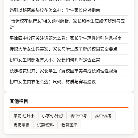
遇到以秘密威胁校花怎么办：学生家长应对指南
“情迷校花纨绔女”相关题材解析：家长和学生应如何辨别与应
对
平凉四中校园关注话题怎么看：家长学生理性辨别信息指南
传媒大学女生遇害案：家长与学生应了解的校园安全要点
初中女生胸部发育大小：家长如何判断是否正常
长腿校花思卉：家长学生了解校园审美与成长的理性视角
初中女生内衣怎么选：尺码、材质与穿着建议
其他栏目
学前·幼升小
小学·小升初
初中·中考
高中·高考
志愿填报
试题·资料
教育图库