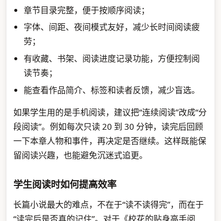
章节目录完整，便于按顺序阅读；
字体、间距、夜间模式友好，减少长时间阅读疲
劳；
有收藏、书架、阅读进度记录功能，方便控制阅
读节奏；
能查看作品简介、标签和读者反馈，减少盲选。
如果学生用的是手机阅读，建议把“连续阅读”改成“分
段阅读”。例如每次只读 20 到 30 分钟，读完后回顾
一下本章人物和事件，再决定是否继续。这样既能保
留阅读兴趣，也能避免沉迷式追更。
学生阅读时如何提高效率
长篇小说最大的难点，不在于“读不读得完”，而在于
“读完后是否真的记住”。对于《校花的贴身高手阅