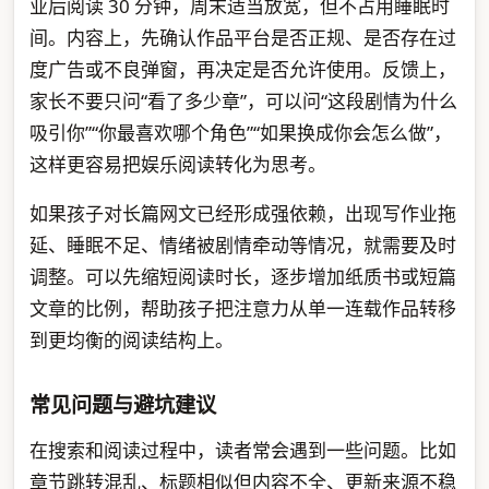
业后阅读 30 分钟，周末适当放宽，但不占用睡眠时
间。内容上，先确认作品平台是否正规、是否存在过
度广告或不良弹窗，再决定是否允许使用。反馈上，
家长不要只问“看了多少章”，可以问“这段剧情为什么
吸引你”“你最喜欢哪个角色”“如果换成你会怎么做”，
这样更容易把娱乐阅读转化为思考。
如果孩子对长篇网文已经形成强依赖，出现写作业拖
延、睡眠不足、情绪被剧情牵动等情况，就需要及时
调整。可以先缩短阅读时长，逐步增加纸质书或短篇
文章的比例，帮助孩子把注意力从单一连载作品转移
到更均衡的阅读结构上。
常见问题与避坑建议
在搜索和阅读过程中，读者常会遇到一些问题。比如
章节跳转混乱、标题相似但内容不全、更新来源不稳