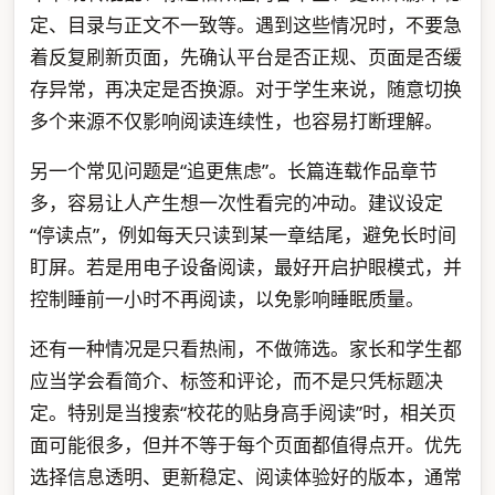
定、目录与正文不一致等。遇到这些情况时，不要急
着反复刷新页面，先确认平台是否正规、页面是否缓
存异常，再决定是否换源。对于学生来说，随意切换
多个来源不仅影响阅读连续性，也容易打断理解。
另一个常见问题是“追更焦虑”。长篇连载作品章节
多，容易让人产生想一次性看完的冲动。建议设定
“停读点”，例如每天只读到某一章结尾，避免长时间
盯屏。若是用电子设备阅读，最好开启护眼模式，并
控制睡前一小时不再阅读，以免影响睡眠质量。
还有一种情况是只看热闹，不做筛选。家长和学生都
应当学会看简介、标签和评论，而不是只凭标题决
定。特别是当搜索“校花的贴身高手阅读”时，相关页
面可能很多，但并不等于每个页面都值得点开。优先
选择信息透明、更新稳定、阅读体验好的版本，通常