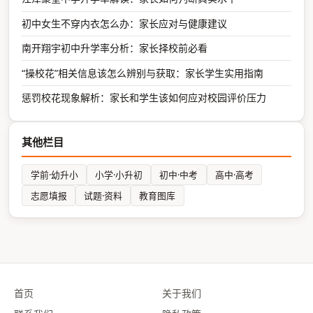
初中女生不穿内衣怎么办：家长应对与健康建议
南开翔宇初中升学率分析：家长择校前必看
“操校花”相关信息该怎么辨别与获取：家长学生实用指南
惩罚校花现象解析：家长和学生该如何应对校园评价压力
其他栏目
学前·幼升小
小学·小升初
初中·中考
高中·高考
志愿填报
试题·资料
教育图库
首页
关于我们