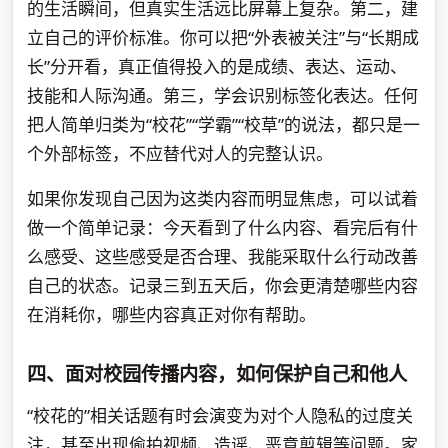
的生活瞬间，但真实生活远比屏幕上复杂。第二，建
立自己的评价标准。你可以把“外表被关注”与“长期成
长”分开看，真正值得投入的是成绩、表达、运动、
技能和人际沟通。第三，学会识别标签化表达。任何
把人简单归类为“校花”“学霸”“校草”的说法，都只是一
个外部标签，不应替代对人的完整认识。
如果你发现自己因为这类内容而明显焦虑，可以试着
做一个简单记录：今天看到了什么内容、看完后有什
么感受、这些感受是否合理、我能采取什么行动改善
自己的状态。记录三到五天后，你会更清楚哪些内容
在消耗你，哪些内容真正对你有帮助。
四、面对校园传播内容，如何保护自己和他人
“校花的”相关话题有时会演变为对个人隐私的过度关
注，甚至出现偷拍视频、造谣、恶意剪辑等问题。家