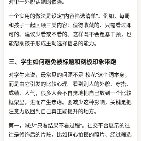
对单一外貌话题的依赖。
一个实用的做法是设定“内容筛选清单”。例如，每周
和孩子一起回顾三类内容：值得收藏的、只需看过即
可的、建议少看或不看的。这样既不会粗暴干预，也
能帮助孩子形成主动选择信息的能力。
三、学生如何避免被标题和刻板印象带跑
对学生来说，最常见的问题不是“校花”这个词本身，
而是由它引发的比较心理。看到别人的外貌、穿搭、
成绩、人气，很多人会不自觉地把自己放到一个比较
框架里，进而产生焦虑。要减少这种影响，关键是把
注意力放回到自己真正能提升的地方。
第一，减少“只看结果不看过程”。社交平台展示的往
往是修饰后的片段，比如精心拍摄的照片、经过筛选