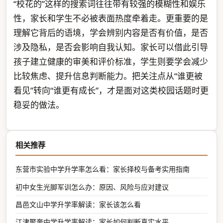
“校花的”这样的搜索词往往带有较强的模糊性和娱乐
性，家长和学生不必被表面热度牵着走。更重要的是
理解它背后的语境，学会辨别内容是否有价值，是否
涉及隐私，是否会影响自我认知。家长可以借此引导
孩子建立健康的审美和评价标准，学生则要学会减少
比较焦虑、提升信息判断能力。把关注点从“谁更被
看见”转向“谁更有成长”，才是面对这类校园话题时更
稳妥的做法。
相关推荐
东营市实验中学升学率怎么看：家长择校与备考实用指南
初中女生光脚军训怎么办：原因、风险与应对建议
昌邑文山中学升学率解读：家长该怎么看
江津聚奎中学升学率解读：家长如何判断真实水平