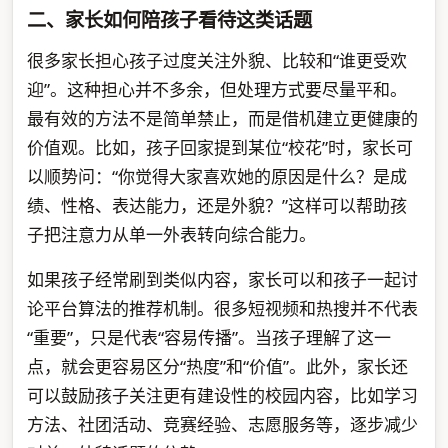
二、家长如何陪孩子看待这类话题
很多家长担心孩子过度关注外貌、比较和“谁更受欢
迎”。这种担心并不多余，但处理方式要尽量平和。
最有效的方法不是简单禁止，而是借机建立更健康的
价值观。比如，孩子回家提到某位“校花”时，家长可
以顺势问：“你觉得大家喜欢她的原因是什么？是成
绩、性格、表达能力，还是外貌？”这样可以帮助孩
子把注意力从单一外表转向综合能力。
如果孩子经常刷到类似内容，家长可以和孩子一起讨
论平台算法的推荐机制。很多短视频和热搜并不代表
“重要”，只是代表“容易传播”。当孩子理解了这一
点，就会更容易区分“热度”和“价值”。此外，家长还
可以鼓励孩子关注更有建设性的校园内容，比如学习
方法、社团活动、竞赛经验、志愿服务等，逐步减少