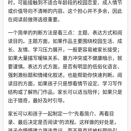
时，可能接触到不适合年龄段的校园恋爱、成人情节
或价值导向不清晰的内容。这个担心并不多余，因此
在阅读前做筛选很重要。
一个简单的判断方法是看三点：主题、表达方式和阅
读目的。主题方面，如果作品主要围绕校园生活、成
长、友情、学习压力展开，一般更容易被家长接受；
如果大量描写暧昧关系、暴力冲突或不健康暗示，就
要谨慎。表达方式方面，是否有明显的低俗化语言、
强刺激标题和情绪化叙述，也能帮助你快速判断。阅
读目的方面，如果孩子只是想看情节设定、学习写作
结构或了解热门作品，家长可以适当陪伴；如果只是
出于猎奇，最好及时引导。
家长可以和孩子一起制定一个“先看简介、再看目
录、最后决定是否阅读”的流程。这样做的好处是，
孩子会慢慢建立筛选意识，而不是直接被标题吸引。