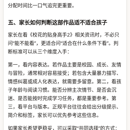
分配时间比一口气追完更重要。
五、家长如何判断这部作品适不适合孩子
家长在看《校花的贴身高手2》相关资讯时，不必只
问“能不能看”，更适合问“适合在什么条件下看”。判
断标准可以从三个维度入手：
第一，看内容表达。若作品主要是校园、成长、友情
与冒险，通常相对容易接受；若包含大量暴力描写、
情感纠葛或成人化表达，就需要多留意。第二，看孩
子年龄与阅读习惯。能否分辨主次情节、是否会沉
迷、是否能按时完成学习任务，都是重要参考。第
三，看平台与版本。正规平台往往会给出分级提示、
简介和标签，家长可以优先参考这些信息。
如果家长希望更稳妥，可以采取“共同选择”的方式：