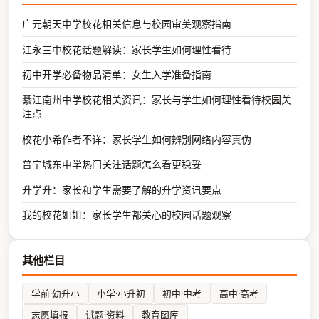
广元朝天中学校花相关信息与校园审美观察指南
江永三中校花话题解读：家长学生如何理性看待
初中开学必备物品清单：女生入学准备指南
綦江南州中学校花相关资讯：家长与学生如何理性看待校园关
注点
校花小希作者不详：家长学生如何辨别网络内容真伪
普宁城东中学热门关注话题怎么看更稳妥
升学升：家长和学生需要了解的升学资讯要点
我的校花姐姐：家长学生都关心的校园话题观察
其他栏目
学前·幼升小
小学·小升初
初中·中考
高中·高考
志愿填报
试题·资料
教育图库