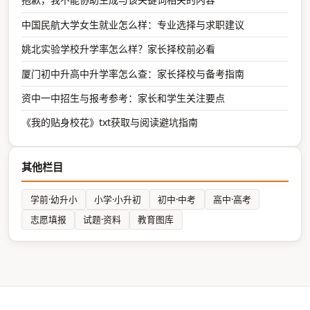
中国民航大学女生就业怎么样：专业选择与求职建议
姚北实验学校升学率怎么样？家长择校前必看
厦门初中升高中升学率怎么查：家长择校与备考指南
资中一中招生与报考参考：家长和学生关注要点
《我的贴身校花》txt获取与阅读避坑指南
其他栏目
学前·幼升小
小学·小升初
初中·中考
高中·高考
志愿填报
试题·资料
教育图库