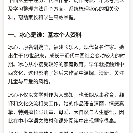
下面从生平经历、代表作品、创作特点、常见考点以
及学习整理方法几个方面，系统梳理冰心的相关资
料，帮助家长和学生高效掌握。
一、冰心是谁：基本个人资料
冰心，原名谢婉莹，福建长乐人，现代著名作家。她
出生于19世纪末，成长于近代中国社会变动较大的时
期。冰心从小接受较好的家庭教育，早年就接触到中
西文化，这也影响了她后来作品中温婉、清新、关注
儿童与母爱的风格。
冰心不仅以文学创作为人熟知，也长期从事教育、翻
译和文化交流相关工作。她的作品语言清丽，情感真
挚，特别擅长写儿童、母爱、大自然与人生感悟，因
此在中小学语文教材和课外阅读中出现频率很高。