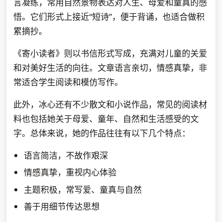
言凝练，常用自然景物表达对人生、母爱和童真的感
悟。它们形式上接近“短诗”，便于背诵，也适合做积
累摘抄。
《寄小读者》则以书信形式写成，充满对儿童的关爱
和对美好生活的向往。文章语言亲切，情感真挚，非
常适合学生阅读和模仿写作。
此外，冰心还有不少散文和小说作品，常见的阅读材
料也包括她关于母爱、童年、自然和生活感受的文
字。总体来说，她的作品往往有以下几个特点：
语言简洁，不故作艰深
情感真挚，重视内心体验
主题积极，常写爱、童真与自然
善于用细节传达思想