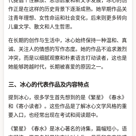
代提倡个性解放、思想启蒙和新文学发展，冰心的创
作正是在这样的历史背景下逐渐成熟。她早期作品关
注青年理想、女性命运和社会变化，后来则更多转向
儿童文学、散文和人生哲思。
在长期的创作与生活中，冰心始终保持一种温和、真
诚、关注人的情感的写作态度。她的作品不追求激烈
冲突，而是以细腻观察和朴素语言打动读者，这也是
她能够跨越时代，长期被喜爱的原因之一。
三、冰心的代表作品及内容特点
提到冰心，很多学生首先想到的是《繁星》《春水》
和《寄小读者》。这些作品是了解冰心文学风格的重
要入口，也经常出现在考试和阅读题中。
《繁星》《春水》是冰心著名的诗集，篇幅短小，语