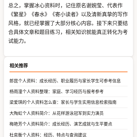
总之，掌握冰心资料时，记住原名谢婉莹、代表作
《繁星》《春水》《寄小读者》以及清新真挚的写作
风格，就已经掌握了大部分核心内容。接下来只要结
合具体文章和题目练习，相关知识就能真正转化为考
试能力。
相关推荐
郎昆个人资料：成长经历、职业履历与家长学生可参考信息
杨雨潼个人资料整理：家庭、学习经历与报考参考
梁爱琪的个人资料怎么查：家长与学生实用信息检索指南
大陶虹个人资料简介：从花样游泳冠军到实力演员
梅艳芳个人资料简介：成长经历、演艺成就与生平要点
杜奕衡个人资料：经历、特点与查询建议