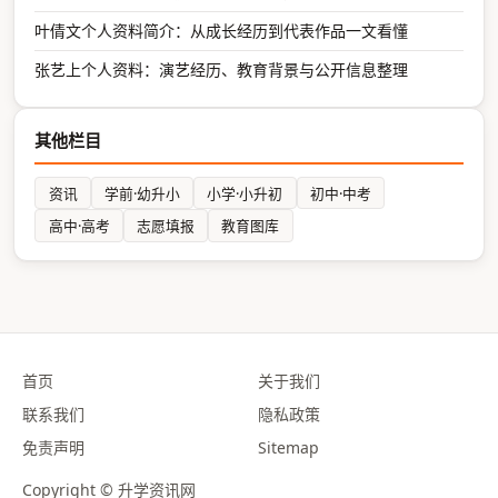
叶倩文个人资料简介：从成长经历到代表作品一文看懂
张艺上个人资料：演艺经历、教育背景与公开信息整理
其他栏目
资讯
学前·幼升小
小学·小升初
初中·中考
高中·高考
志愿填报
教育图库
首页
关于我们
联系我们
隐私政策
免责声明
Sitemap
Copyright © 升学资讯网