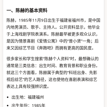
一、陈赫的基本资料
陈赫，1985年11月9日出生于福建省福州市，是中国
内地男演员、歌手、主持人。公开资料显示，他毕业
于上海戏剧学院表演系。陈赫最早被更多观众认识，
是因为情景喜剧《爱情公寓》中的“曾小贤”一角；后
来又因综艺节目《奔跑吧》而拥有更高的国民度。
很多家长和学生搜索“陈赫个人资料”时，最想确认的
通常是三类信息：出生时间、教育背景和职业身份。
就这三个方面看，陈赫属于典型的“科班出身、先影
视后综艺”的艺人路径，这也使他在喜剧表演和综艺
表达上具有较强辨识度。
出生地：福建福州
出生年份：1985年