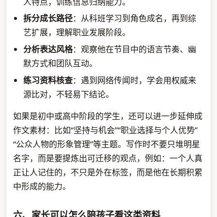
人特点，训练信息归纳能力。
拆分成长路径
：从科班学习到角色成名，再到综
艺扩展，理解职业发展阶段。
分析表达风格
：观察他在节目中的语言节奏、幽
默方式和团队互动。
练习资料核查
：遇到网络传闻时，学会用权威来
源比对，不轻易下结论。
如果是初中或高中阶段的学生，还可以进一步延伸成
作文素材：比如“坚持与机会”“职业选择与个人优势”
“公众人物的形象管理”等主题。写作时不要只堆明星
名字，而是要提炼出可迁移的观点，例如：一个人真
正让人记住的，不只是外在标签，而是他在长期积累
中形成的能力。
六、家长可以怎么陪孩子看这类资料