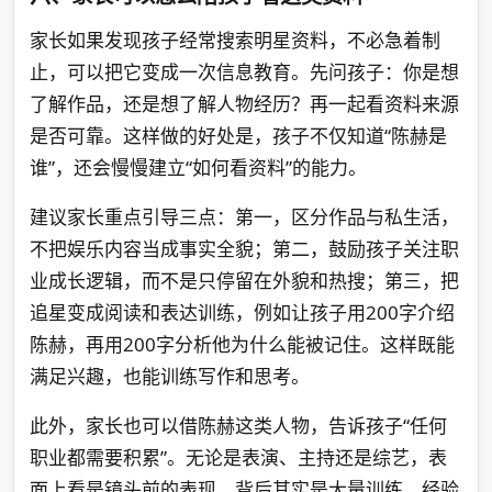
家长如果发现孩子经常搜索明星资料，不必急着制
止，可以把它变成一次信息教育。先问孩子：你是想
了解作品，还是想了解人物经历？再一起看资料来源
是否可靠。这样做的好处是，孩子不仅知道“陈赫是
谁”，还会慢慢建立“如何看资料”的能力。
建议家长重点引导三点：第一，区分作品与私生活，
不把娱乐内容当成事实全貌；第二，鼓励孩子关注职
业成长逻辑，而不是只停留在外貌和热搜；第三，把
追星变成阅读和表达训练，例如让孩子用200字介绍
陈赫，再用200字分析他为什么能被记住。这样既能
满足兴趣，也能训练写作和思考。
此外，家长也可以借陈赫这类人物，告诉孩子“任何
职业都需要积累”。无论是表演、主持还是综艺，表
面上看是镜头前的表现，背后其实是大量训练、经验