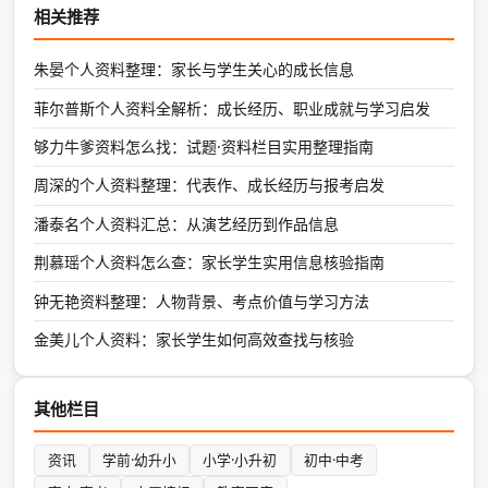
相关推荐
朱晏个人资料整理：家长与学生关心的成长信息
菲尔普斯个人资料全解析：成长经历、职业成就与学习启发
够力牛爹资料怎么找：试题·资料栏目实用整理指南
周深的个人资料整理：代表作、成长经历与报考启发
潘泰名个人资料汇总：从演艺经历到作品信息
荆慕瑶个人资料怎么查：家长学生实用信息核验指南
钟无艳资料整理：人物背景、考点价值与学习方法
金美儿个人资料：家长学生如何高效查找与核验
其他栏目
资讯
学前·幼升小
小学·小升初
初中·中考