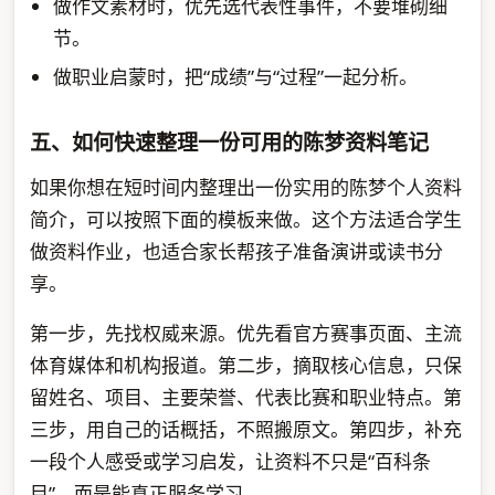
做作文素材时，优先选代表性事件，不要堆砌细
节。
做职业启蒙时，把“成绩”与“过程”一起分析。
五、如何快速整理一份可用的陈梦资料笔记
如果你想在短时间内整理出一份实用的陈梦个人资料
简介，可以按照下面的模板来做。这个方法适合学生
做资料作业，也适合家长帮孩子准备演讲或读书分
享。
第一步，先找权威来源。优先看官方赛事页面、主流
体育媒体和机构报道。第二步，摘取核心信息，只保
留姓名、项目、主要荣誉、代表比赛和职业特点。第
三步，用自己的话概括，不照搬原文。第四步，补充
一段个人感受或学习启发，让资料不只是“百科条
目”，而是能真正服务学习。