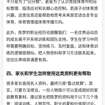
不只是为了“记分数”，更是为了认识竞技体育中的目
标管理、临场应对和长期心态控制。若孩子对体育感
兴趣，这类信息还能帮助他思考未来是否适合走专业
体育、体育管理或体育传播方向。
此外，陈梦的职业经历也提醒我们：一名优秀运动员
的成长离不开系统训练和团队支持。学生在学习中同
样需要明确目标、坚持练习、及时复盘，这和体育训
练的逻辑很相似。把人物资料和学习方法联系起来，
往往比单纯背诵更有效。
四、家长和学生怎样使用这类资料更有帮助
很多家长查阅名人资料，最终只是“看过就算”。其
实，只要方法得当，一份人物简介可以变成很好的家
庭教育素材。建议家长把陈梦的资料用于以下几个场
景：阅读训练、人物写作、职业启蒙和价值观讨论。