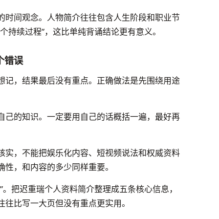
的时间观念。人物简介往往包含人生阶段和职业节
一个持续过程”，这比单纯背诵结论更有意义。
个错误
想记，结果最后没有重点。正确做法是先围绕用途
自己的知识。一定要用自己的话概括一遍，最好再
核实，不能把娱乐化内容、短视频说法和权威资料
确性，和内容的多少同样重要。
准”。把迟重瑞个人资料简介整理成五条核心信息，
往往比写一大页但没有重点更实用。