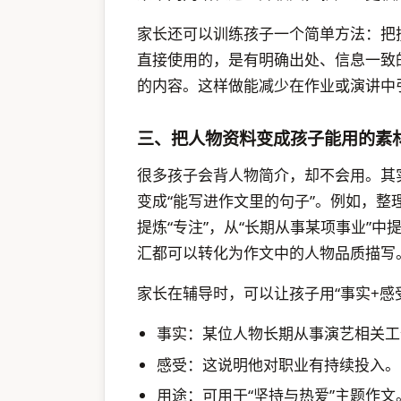
家长还可以训练孩子一个简单方法：把搜
直接使用的，是有明确出处、信息一致
的内容。这样做能减少在作业或演讲中
三、把人物资料变成孩子能用的素
很多孩子会背人物简介，却不会用。其
变成“能写进作文里的句子”。例如，整
提炼“专注”，从“长期从事某项事业”中提
汇都可以转化为作文中的人物品质描写
家长在辅导时，可以让孩子用“事实+感
事实：某位人物长期从事演艺相关工
感受：这说明他对职业有持续投入。
用途：可用于“坚持与热爱”主题作文