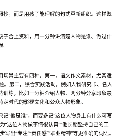
照抄，而是用孩子能理解的句式重新组织。这样既
孩子合上资料，用一分钟讲清楚人物是谁、做过什
握。
用场景主要有四种。第一，语文作文素材，尤其适
等主题。第二，综合实践活动，例如人物研究卡、名人
达训练，比如一分钟介绍人物、两分钟分享印象最
特定时代的影视文化和公众人物形象。
记“他是谁”，而要多记“这位人物身上有什么可写
为“这位人物做事情很认真”“他长期坚持自己的工
写出“专注”“责任感”“职业精神”等更准确的词语。