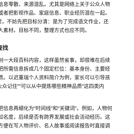
信息零散、来源混乱。尤其是网络上关于公众人物
或者把影视作品、家庭信息、职业经历混在一起。
”时，不妨先把目标分清：是为了完成语文作业，还
人素材。目标不同，整理方式也应不同。
查找
制一大段百科内容，这样虽然省事，却很难在后续
把所需信息拆成几个固定栏位：基本身份、主要经
质。以迟重瑞个人资料简介为例，家长可以引导孩
被大众记住”“可以从中提炼哪些精神品质”这四类内
信息再细化为“时间线”和“关键词”。例如，人物何
知名度，后续是否有跨界发展或社会活动经历。这
方便在写人物评价、名人故事或阅读报告时直接调