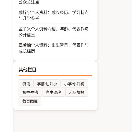
公众关注点
成梓宁个人资料：成长经历、学习特点
与升学参考
孟子义个人资料介绍：年龄、代表作与
公开信息
章若楠个人资料：出生背景、代表作与
成长经历
其他栏目
资讯
学前·幼升小
小学·小升初
初中·中考
高中·高考
志愿填报
教育图库