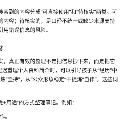
索到的内容分成“可直接使用”和“待核实”两类。可
的内容；待核实的，是口径不统一或缺少来源支持
引用错误信息的风险。
材
实，真正有效的整理不是把信息抄下来，而是把它
理迟重瑞个人资料简介时，可以引导孩子从“经历”中
炼“坚持”，从“公众形象稳定”中提炼“自律”。这些词
。
受+用途”的方式整理笔记。例如：
作。
。