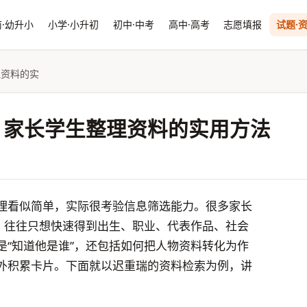
·幼升小
小学·小升初
初中·中考
高中·高考
志愿填报
试题·
理资料的实
：家长学生整理资料的实用方法
整理看似简单，实际很考验信息筛选能力。很多家长
时，往往只想快速得到出生、职业、代表作品、社会
是“知道他是谁”，还包括如何把人物资料转化为作
外积累卡片。下面就以迟重瑞的资料检索为例，讲