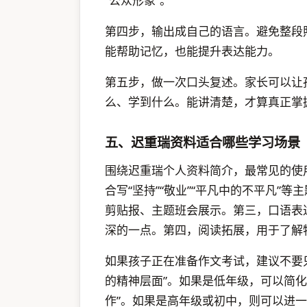
“公众形象”。
第四步，输出成自己的语言。避免整段
能帮助记忆，也能提升表达能力。
第五步，做一次口头复述。家长可以让
么、学到什么。能讲清楚，才算真正掌
五、迟重瑞资料适合哪些学习场景
围绕迟重瑞个人资料简介，最常见的使
合写“坚持”“敬业”“平凡中的不平凡”
剪贴报、主题班会展示。第三，口语表
深的一点。第四，阅读拓展，用于了解
如果孩子正在准备作文考试，建议不要只
的精神层面”。如果是低年级，可以简化
作”。如果是高年级或初中，则可以进一步