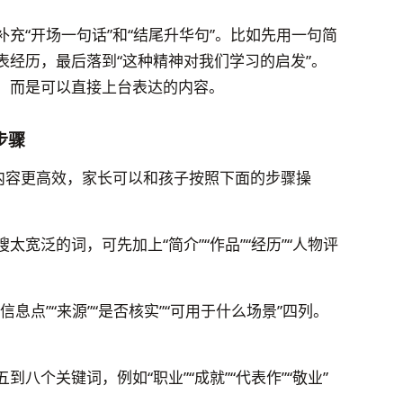
充“开场一句话”和“结尾升华句”。比如先用一句简
表经历，最后落到“这种精神对我们学习的启发”。
，而是可以直接上台表达的内容。
步骤
类内容更高效，家长可以和孩子按照下面的步骤操
宽泛的词，可先加上“简介”“作品”“经历”“人物评
息点”“来源”“是否核实”“可用于什么场景”四列。
八个关键词，例如“职业”“成就”“代表作”“敬业”