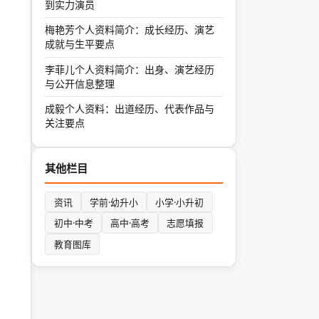
到实力演员
梅艳芳个人资料简介：成长经历、演艺
成就与生平要点
李菲儿个人资料简介：出身、演艺经历
与公开信息整理
成毅个人资料：出道经历、代表作品与
关注要点
其他栏目
资讯
学前·幼升小
小学·小升初
初中·中考
高中·高考
志愿填报
教育图库