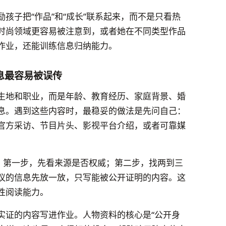
孩子把“作品”和“成长”联系起来，而不是只看热
时尚领域更容易被注意到，或者她在不同类型作品
作业，还能训练信息归纳能力。
息最容易被误传
生地和职业，而是年龄、教育经历、家庭背景、婚
息。遇到这些内容时，最稳妥的做法是先问自己：
官方采访、节目片头、影视平台介绍，或者可靠媒
”：第一步，先看来源是否权威；第二步，找两到三
议的信息先放一放，只写能被公开证明的内容。这
性阅读能力。
实证的内容写进作业。人物资料的核心是“公开身