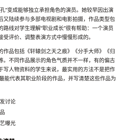
面孔”变成能够独立承担角色的演员。她较早因出演
后又陆续参与多部电视剧和电影拍摄，作品类型包
的路线对学生理解“职业成长”很有帮助：一个演员
接受评价、调整表演方式中慢慢形成的。
的作品包括《轩辕剑之天之痕》《分手大师》《归
等。不同作品展示的角色气质并不一样，有的偏古
于写人物资料的学生来说，最实用的方法不是把作
部最能代表其职业阶段的作品，并写清楚这些作品为
发讨论
品
艺曝光