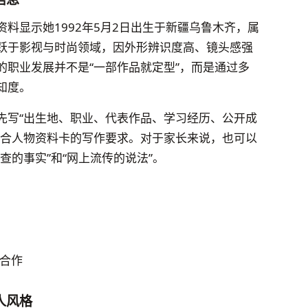
料显示她1992年5月2日出生于新疆乌鲁木齐，属
跃于影视与时尚领域，因外形辨识度高、镜头感强
的职业发展并不是“一部作品就定型”，而是通过多
知度。
先写“出生地、职业、代表作品、学习经历、公开成
符合人物资料卡的写作要求。对于家长来说，也可以
查的事实”和“网上流传的说法”。
合作
人风格