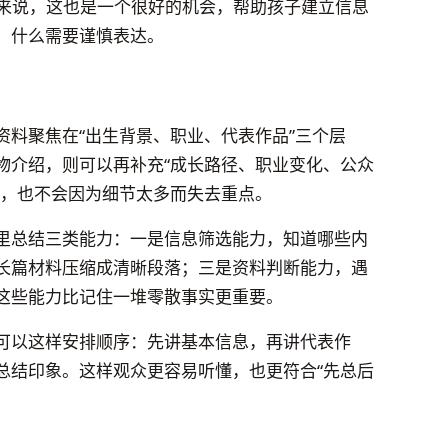
长来说，这也是一个很好的机会，帮助孩子建立信息
，什么需要谨慎表达。
资料聚焦在“出生背景、职业、代表作品”三个层
物介绍，则可以再补充“成长路径、职业变化、公众
空，也不会因为细节太多而失去重点。
里总结三类能力：一是信息筛选能力，知道哪些内
长篇材料压缩成清晰段落；三是资料判断能力，遇
这些能力比记住一堆零散事实更重要。
可以这样安排顺序：先讲基本信息，再讲代表作
总结印象。这样观众更容易听懂，也更符合“先总后