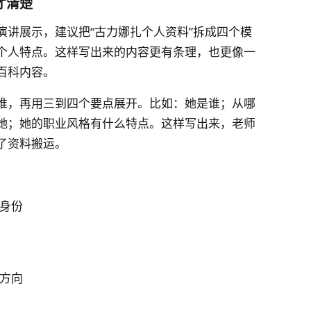
才清楚
演讲展示，建议把“古力娜扎个人资料”拆成四个模
个人特点。这样写出来的内容更有条理，也更像一
百科内容。
谁，再用三到四个要点展开。比如：她是谁；从哪
她；她的职业风格有什么特点。这样写出来，老师
了资料搬运。
身份
方向