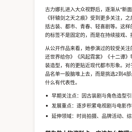
古力娜扎进入大众视野后，逐渐从“新
《轩辕剑之天之痕》受到更多关注，之
括古装、都市、青春、轻喜剧等。这样
的标签不是固定的，而是在持续接戏、
从公开作品来看，她参演过的较受关注
还世界给你》《风起霓裳》《十二谭》
装造型，有的更贴近现代都市形象。对
品名单一股脑堆上去，而是挑选2到4
什么有代表性。
早期关注点：因古装剧与角色造型引
发展重点：逐步积累电视剧与电影作
延伸领域：时尚拍摄、品牌活动、综