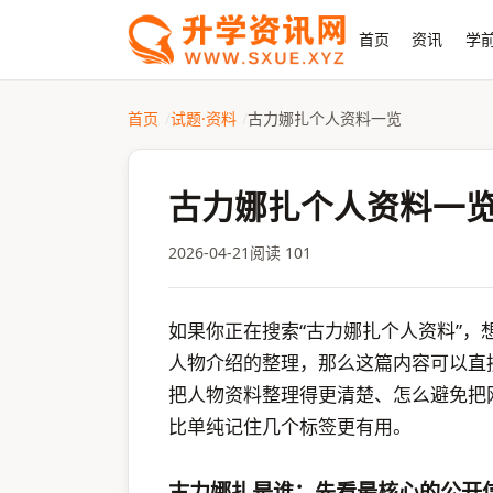
首页
资讯
学前
首页
试题·资料
古力娜扎个人资料一览
古力娜扎个人资料一
2026-04-21
阅读 101
如果你正在搜索“古力娜扎个人资料”
人物介绍的整理，那么这篇内容可以直
把人物资料整理得更清楚、怎么避免把
比单纯记住几个标签更有用。
古力娜扎是谁：先看最核心的公开