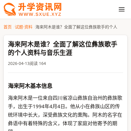
首页
试题·资料
海来阿木是谁？全面了解这位彝族歌手的个人
海来阿木是谁？全面了解这位彝族歌手
的个人资料与音乐生涯
2026-04-13
阅读 164
海来阿木基本信息
海来阿木是一位来自四川省凉山彝族自治州的彝族歌
手，出生于1994年4月4日。他从小在彝族山区的传
统环境中长大，深受彝族文化的熏陶。阿木的名字在
彝语中有着特殊的含义，体现了家庭对他寄予的期