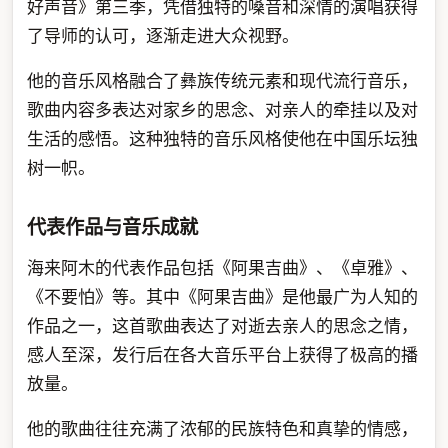
好声音》第三季，凭借独特的嗓音和深情的演唱获得
了导师的认可，逐渐走进大众视野。
他的音乐风格融合了彝族传统元素和现代流行音乐，
歌曲内容多表达对家乡的思念、对亲人的牵挂以及对
生活的感悟。这种独特的音乐风格使他在中国乐坛独
树一帜。
代表作品与音乐成就
海来阿木的代表作品包括《阿果吉曲》、《卓雅》、
《不要怕》等。其中《阿果吉曲》是他最广为人知的
作品之一，这首歌曲表达了对逝去亲人的思念之情，
感人至深，发行后在各大音乐平台上获得了极高的播
放量。
他的歌曲往往充满了浓郁的民族特色和真挚的情感，