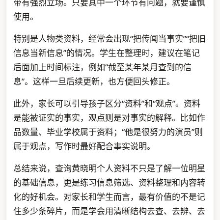
带有强烈立场。只要其中一个环节有问题，就要谨慎
使用。
特别是人物类资料，经常会出现“把传闻当事实”“把旧
信息当新信息”的情况。学生在整理时，建议在笔记
后面加上时间标注，例如“截至某年某月查到的信
息”。这样一旦后续更新，也方便回头修正。
此外，家长可以引导孩子区分“资料”和“观点”。资料
是能被证实的事实，观点则是对事实的解释。比如作
品数量、毕业学校属于资料；“他是很努力的演员”则
属于观点，写作时最好配合事实说明。
总结来说，查询黄晓明个人资料不只是了解一位明星
的基础信息，更是练习信息筛选、资料整理和内容转
化的好机会。对家长和学生而言，最有价值的不是记
住多少条碎片，而是学会用清晰结构去查、去辨、去