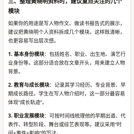
三、整理黄晓明资料时，建议重点关注的几个
模块
如果你的用途是写人物作文、做读书报告式的展示，
建议把黄晓明个人资料拆成几个模块。这样既清晰，
也更容易写出层次感。
1. 基本身份模块
：包括姓名、职业、出生地、演艺行
业身份等。这部分适合放在文章开头，用来建立人物
背景。
2. 教育与成长模块
：记录其学习经历、专业背景、早
期成长路径。学生在写人物介绍时，这一部分最容易
体现“成长轨迹”。
3. 职业发展模块
：可按时间线梳理他的早期出道、代
表作、转型阶段、舞台或综艺表现等。建议采用“时
间+事件+影响”的写法。