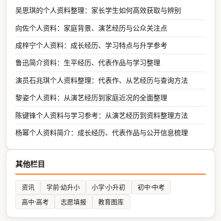
吴思琪的个人资料整理：家长学生如何高效获取与辨别
向佐个人资料：家庭背景、演艺经历与公众关注点
成梓宁个人资料：成长经历、学习特点与升学参考
鲁迅简介资料：生平经历、代表作品与学习整理
演员石兆琪个人资料整理：代表作、从艺经历与查询方法
黎姿个人资料：从演艺经历到家庭近况的全面整理
陈键锋个人资料与学习参考：从演艺经历到资料整理方法
杨幂个人资料简介：成长经历、代表作品与公开信息梳理
其他栏目
资讯
学前·幼升小
小学·小升初
初中·中考
高中·高考
志愿填报
教育图库