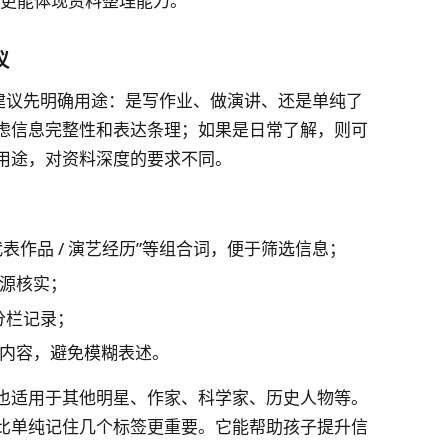
也更能体现资料整理能力。
议
，建议先明确用途：是写作业、做演讲、还是单纯了
虑信息完整性和表达条理；如果是日常了解，则可
用途，对资料深度的要求不同。
 代表作品 / 演艺经历”等组合词，便于筛选信息；
源核实；
分栏记录；
内容，避免模糊表述。
也适用于其他明星、作家、科学家、历史人物等。
比单纯记住几个标签更重要。它能帮助孩子提升信