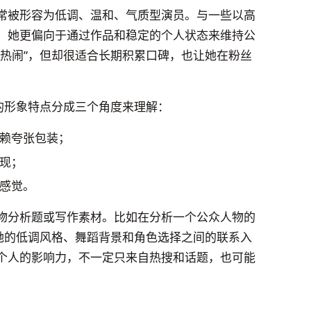
常被形容为低调、温和、气质型演员。与一些以高
，她更偏向于通过作品和稳定的个人状态来维持公
“热闹”，但却很适合长期积累口碑，也让她在粉丝
的形象特点分成三个角度来理解：
赖夸张包装；
现；
感觉。
物分析题或写作素材。比如在分析一个公众人物的
从她的低调风格、舞蹈背景和角色选择之间的联系入
个人的影响力，不一定只来自热搜和话题，也可能