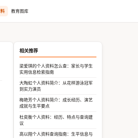
资料
教育图库
相关推荐
梁爱琪的个人资料怎么查：家长与学生
实用信息检索指南
大陶虹个人资料简介：从花样游泳冠军
到实力演员
梅艳芳个人资料简介：成长经历、演艺
成就与生平要点
杜奕衡个人资料：经历、特点与查询建
议
高以翔个人资料查询指南：生平信息与