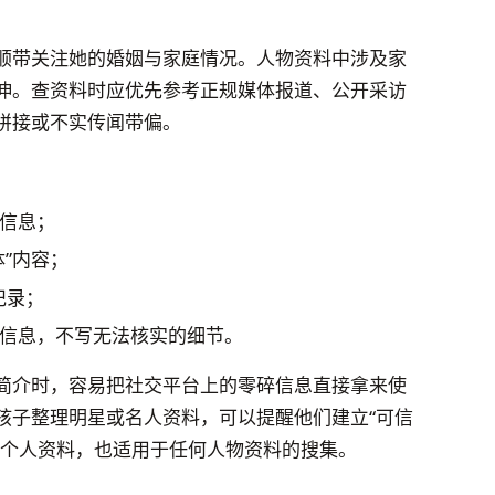
顺带关注她的婚姻与家庭情况。人物资料中涉及家
伸。查资料时应优先参考正规媒体报道、公开采访
拼接或不实传闻带偏。
：
信息；
”内容；
记录；
信息，不写无法核实的细节。
简介时，容易把社交平台上的零碎信息直接拿来使
孩子整理明星或名人资料，可以提醒他们建立“可信
诗个人资料，也适用于任何人物资料的搜集。