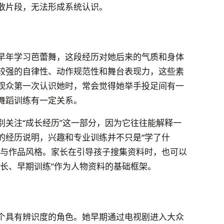
散片段，无法形成系统认识。
早年学习芭蕾舞，这段经历对她后来的气质和身体
较强的自律性、动作规范性和舞台表现力，这些素
观众第一次认识她时，常会觉得她举手投足间有一
舞蹈训练有一定关系。
别关注“成长经历”这一部分，因为它往往能解释一
的经历说明，兴趣和专业训练并不只是“学了什
择与作品风格。家长在引导孩子搜集资料时，也可以
特长、早期训练”作为人物资料的基础框架。
个具有辨识度的角色。她早期通过电视剧进入大众