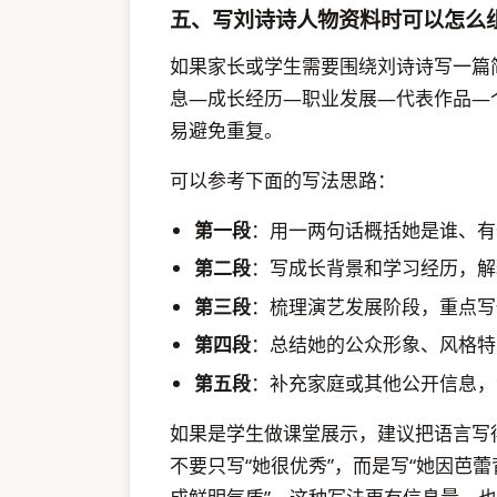
五、写刘诗诗人物资料时可以怎么
如果家长或学生需要围绕刘诗诗写一篇
息—成长经历—职业发展—代表作品—
易避免重复。
可以参考下面的写法思路：
第一段
：用一两句话概括她是谁、有
第二段
：写成长背景和学习经历，解
第三段
：梳理演艺发展阶段，重点写
第四段
：总结她的公众形象、风格特
第五段
：补充家庭或其他公开信息，
如果是学生做课堂展示，建议把语言写
不要只写“她很优秀”，而是写“她因芭