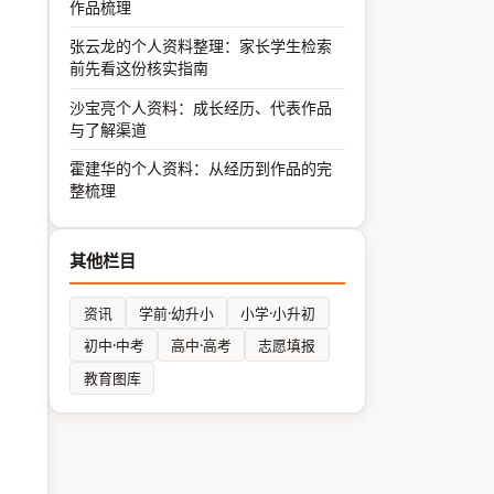
作品梳理
张云龙的个人资料整理：家长学生检索
前先看这份核实指南
沙宝亮个人资料：成长经历、代表作品
与了解渠道
霍建华的个人资料：从经历到作品的完
整梳理
其他栏目
资讯
学前·幼升小
小学·小升初
初中·中考
高中·高考
志愿填报
教育图库