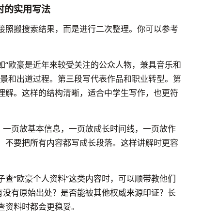
时的实用写法
接照搬搜索结果，而是进行二次整理。你可以参考
如“欧豪是近年来较受关注的公众人物，兼具音乐和
背景和出道过程。第三段写代表作品和职业转型。第
理解。这样的结构清晰，适合中学生写作，也更符
点：一页放基本信息，一页放成长时间线，一页放作
，不要把所有内容都写成长段落。这样讲解时更容
子查“欧豪个人资料”这类内容时，可以顺带教他们
？有没有原始出处？是否能被其他权威来源印证？长
查资料时都会更稳妥。