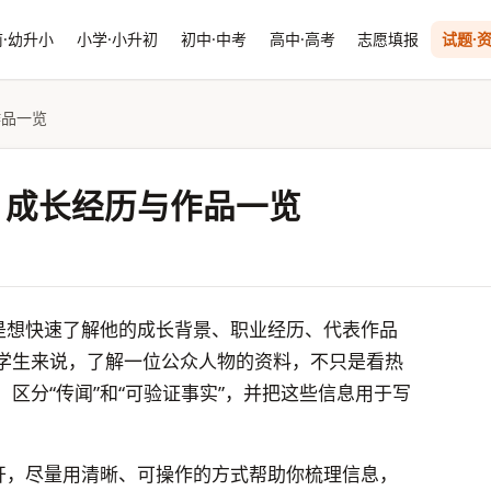
·幼升小
小学·小升初
初中·中考
高中·高考
志愿填报
试题·
作品一览
：成长经历与作品一览
多是想快速了解他的成长背景、职业经历、代表作品
学生来说，了解一位公众人物的资料，不只是看热
区分“传闻”和“可验证事实”，并把这些信息用于写
展开，尽量用清晰、可操作的方式帮助你梳理信息，