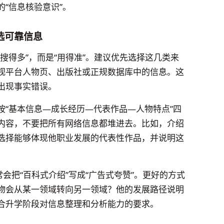
“信息核验意识”。
选可靠信息
搜得多”，而是“用得准”。建议优先选择这几类来
视平台人物页、出版社或正规数据库中的信息。这
出现事实错误。
按“基本信息—成长经历—代表作品—人物特点”四
内容，不要把所有网络信息都堆进去。比如，介绍
选择能够体现他职业发展的代表性作品，并说明这
。
会把“百科式介绍”写成“广告式夸赞”。更好的方式
物会从某一领域转向另一领域？他的发展路径说明
合升学阶段对信息整理和分析能力的要求。