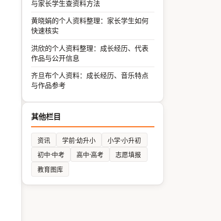
与家长学生查资料方法
黄晓娟的个人资料整理：家长学生如何
快速核实
洪欣的个人资料整理：成长经历、代表
作品与公开信息
齐旦布个人资料：成长经历、音乐特点
与作品参考
其他栏目
资讯
学前·幼升小
小学·小升初
初中·中考
高中·高考
志愿填报
教育图库