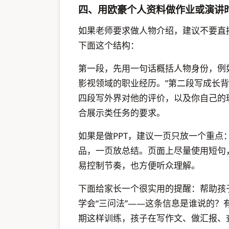
四、用欧豪个人资料做作业或演讲
如果老师要求做人物介绍，建议不要直
下面这个结构：
第一段，先用一句话概括人物身份，例
影视领域的职业经历。”第二段写成长
四段写外界对他的评价，以及你自己的
合展示类任务的要求。
如果是做PPT，建议一页只放一个重
品，一页放总结。页面上尽量使用短句
易控制节奏，也方便听众理解。
下面给家长一个很实用的提醒：帮助孩
学会“三问法”——这条信息是谁说的
期这样训练，孩子在写作文、做汇报、