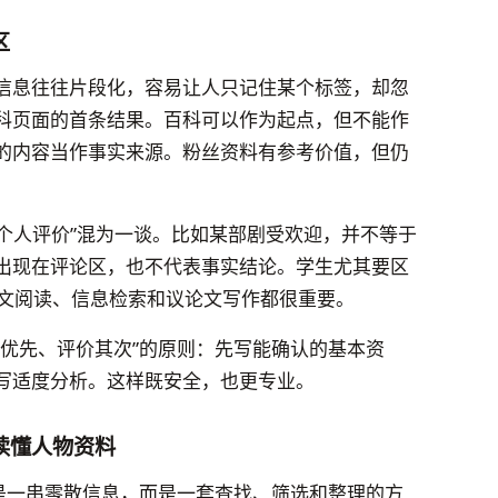
区
信息往往片段化，容易让人只记住某个标签，却忽
科页面的首条结果。百科可以作为起点，但不能作
的内容当作事实来源。粉丝资料有参考价值，但仍
“个人评价”混为一谈。比如某部剧受欢迎，并不等于
出现在评论区，也不代表事实结论。学生尤其要区
对语文阅读、信息检索和议论文写作都很重要。
实优先、评价其次”的原则：先写能确认的基本资
写适度分析。这样既安全，也更专业。
读懂人物资料
不是一串零散信息，而是一套查找、筛选和整理的方