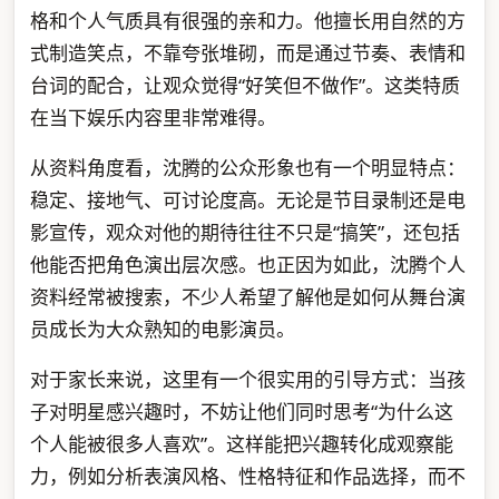
格和个人气质具有很强的亲和力。他擅长用自然的方
式制造笑点，不靠夸张堆砌，而是通过节奏、表情和
台词的配合，让观众觉得“好笑但不做作”。这类特质
在当下娱乐内容里非常难得。
从资料角度看，沈腾的公众形象也有一个明显特点：
稳定、接地气、可讨论度高。无论是节目录制还是电
影宣传，观众对他的期待往往不只是“搞笑”，还包括
他能否把角色演出层次感。也正因为如此，沈腾个人
资料经常被搜索，不少人希望了解他是如何从舞台演
员成长为大众熟知的电影演员。
对于家长来说，这里有一个很实用的引导方式：当孩
子对明星感兴趣时，不妨让他们同时思考“为什么这
个人能被很多人喜欢”。这样能把兴趣转化成观察能
力，例如分析表演风格、性格特征和作品选择，而不