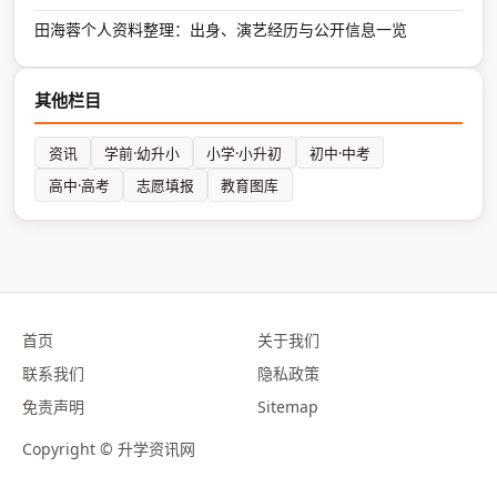
田海蓉个人资料整理：出身、演艺经历与公开信息一览
其他栏目
资讯
学前·幼升小
小学·小升初
初中·中考
高中·高考
志愿填报
教育图库
首页
关于我们
联系我们
隐私政策
免责声明
Sitemap
Copyright © 升学资讯网