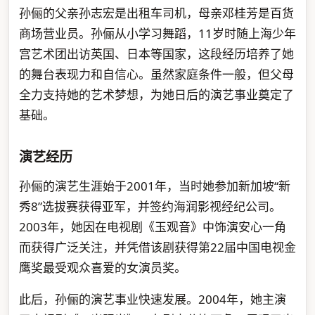
孙俪的父亲孙志宏是出租车司机，母亲邓桂芳是百货
商场营业员。孙俪从小学习舞蹈，11岁时随上海少年
宫艺术团出访英国、日本等国家，这段经历培养了她
的舞台表现力和自信心。虽然家庭条件一般，但父母
全力支持她的艺术梦想，为她日后的演艺事业奠定了
基础。
演艺经历
孙俪的演艺生涯始于2001年，当时她参加新加坡“新
秀8”选拔赛获得亚军，并签约海润影视经纪公司。
2003年，她因在电视剧《玉观音》中饰演安心一角
而获得广泛关注，并凭借该剧获得第22届中国电视金
鹰奖最受观众喜爱的女演员奖。
此后，孙俪的演艺事业快速发展。2004年，她主演