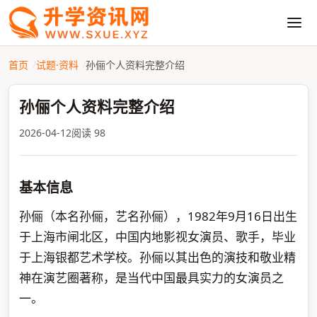
首页
试题·资料
孙俪个人资料完整介绍
孙俪个人资料完整介绍
2026-04-12
阅读 98
基本信息
孙俪（本名孙俪，艺名孙俪），1982年9月16日出生
于上海市闸北区，中国内地影视女演员、歌手，毕业
于上海银都艺术学校。孙俪以其出色的演技和敬业精
神在演艺圈著称，是当代中国最具实力的女演员之
一。