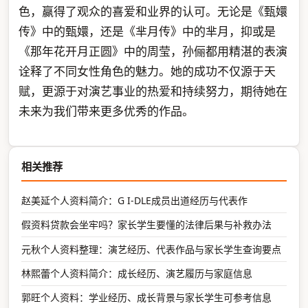
色，赢得了观众的喜爱和业界的认可。无论是《甄嬛
传》中的甄嬛，还是《芈月传》中的芈月，抑或是
《那年花开月正圆》中的周莹，孙俪都用精湛的表演
诠释了不同女性角色的魅力。她的成功不仅源于天
赋，更源于对演艺事业的热爱和持续努力，期待她在
未来为我们带来更多优秀的作品。
相关推荐
赵美延个人资料简介：G I-DLE成员出道经历与代表作
假资料贷款会坐牢吗？家长学生要懂的法律后果与补救办法
元秋个人资料整理：演艺经历、代表作品与家长学生查询要点
林熙蕾个人资料简介：成长经历、演艺履历与家庭信息
郭旺个人资料：学业经历、成长背景与家长学生可参考信息