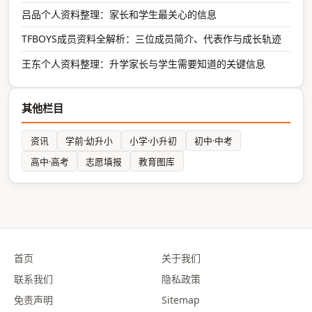
吕品个人资料整理：家长和学生最关心的信息
TFBOYS成员资料全解析：三位成员简介、代表作与成长轨迹
王东个人资料整理：升学家长与学生需要知道的关键信息
其他栏目
资讯
学前·幼升小
小学·小升初
初中·中考
高中·高考
志愿填报
教育图库
首页
关于我们
联系我们
隐私政策
免责声明
Sitemap