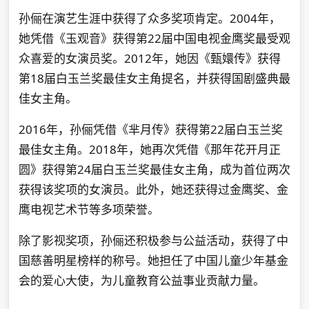
孙俪在演艺生涯中获得了众多奖项肯定。2004年，
她凭借《玉观音》获得第22届中国电视金鹰奖最受观
众喜爱的女演员奖。2012年，她因《甄嬛传》获得
第18届白玉兰奖最佳女主角提名，并获得国剧盛典最
佳女主角。
2016年，孙俪凭借《芈月传》获得第22届白玉兰奖
最佳女主角。2018年，她再次凭借《那年花开月正
圆》获得第24届白玉兰奖最佳女主角，成为首位两次
获得该奖项的女演员。此外，她还获得过金鹰奖、金
鹰电视艺术节等多项荣誉。
除了影视奖项，孙俪还积极参与公益活动，获得了中
国慈善明星榜样的称号。她担任了中国儿童少年基金
会的爱心大使，为儿童教育公益事业贡献力量。