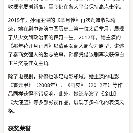
收视率屡创新高，至今仍在各大平台保持高点击率。
2015年，孙俪主演的《芈月传》再次创造收视奇
迹，她在剧中饰演中国历史上第一位太后芈月，展现
了从少女到政治家的传奇一生。2017年，她主演的
《那年花开月正圆》以清朝女商人周莹为原型，讲述
了秦商女强人的励志故事，孙俪凭借该剧再次获得白
玉兰奖最佳女主角。
除了电视剧，孙俪也涉足电影领域。她主演的电影
《霍元甲》（2008年）、《画皮》（2012年）等作
品同样获得不错反响。此外，她还参演了《金山》
《大灌篮》等多部影视作品，展现了多样化的表演风
格。
获奖荣誉