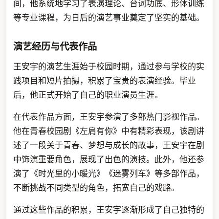
间，他系统地学习了表演理论、台词功底、形体训练
等专业课程，为日后的演艺事业奠定了坚实的基础。
演艺经历与代表作品
王安宇的演艺生涯始于校园时期，通过参与学校的实
践项目和短片拍摄，积累了宝贵的表演经验。毕业
后，他正式开始了自己的职业演员生涯。
在代表作品方面，王安宇参演了多部热门影视作品。
他在青春校园剧《左肩有你》中有精彩表现，该剧讲
述了一段关于青春、梦想与成长的故事，王安宇在剧
中饰演重要角色，展现了出色的演技。此外，他还参
演了《时光里的小暖光》《迷雾列车》等多部作品，
不断挑战不同类型的角色，拓宽自己的戏路。
通过这些作品的积累，王安宇逐渐形成了自己独特的