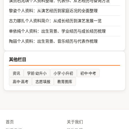
演员石兆琪个人资料整理：代表作、从艺经历与查询方法
黎姿个人资料：从演艺经历到家庭近况的全面整理
古力娜扎个人资料简介：从成长经历到演艺发展一览
单依纯个人资料：出生背景、学业经历与成长经历梳理
陶喆个人资料：出生背景、音乐经历与代表作梳理
其他栏目
资讯
学前·幼升小
小学·小升初
初中·中考
高中·高考
志愿填报
教育图库
首页
关于我们