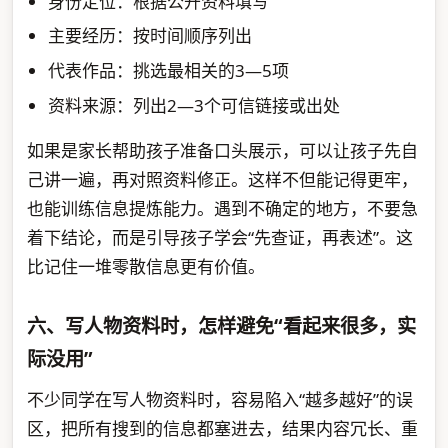
身份定位：根据公开资料填写
主要经历：按时间顺序列出
代表作品：挑选最相关的3—5项
资料来源：列出2—3个可信链接或出处
如果是家长帮助孩子准备口头展示，可以让孩子先自
己讲一遍，再对照资料修正。这样不但能记得更牢，
也能训练信息提炼能力。遇到不确定的地方，不要急
着下结论，而是引导孩子学会“先查证，再表述”。这
比记住一堆零散信息更有价值。
六、写人物资料时，怎样避免“看起来很多，实
际没用”
不少同学在写人物资料时，容易陷入“越多越好”的误
区，把所有搜到的信息都塞进去，结果内容冗长、重