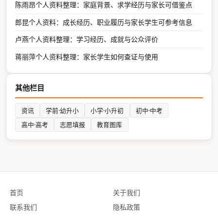
陈雨昂个人资料整理：家庭背景、求学经历与家长可借鉴点
郎昆个人资料：成长经历、职业履历与家长学生可参考信息
卢燕个人资料整理：学习经历、成就与公众评价
蒋丽萍个人资料整理：家长学生如何查证与使用
其他栏目
资讯
学前·幼升小
小学·小升初
初中·中考
高中·高考
志愿填报
教育图库
首页
关于我们
联系我们
隐私政策