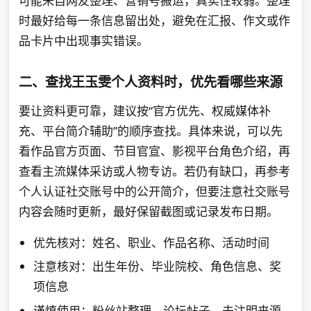
可能来自网友整理、营销号搬运，真实性较弱。整理
时最好给每一条信息留出处，避免在汇报、作文或作
品卡片中出现事实错误。
二、查找王玉雯个人资料时，优先看哪些来源
要让资料更可靠，建议按“官方优先、权威媒体补
充、平台简介辅助”的顺序查找。具体来说，可以先
看作品官方页面、节目官宣、影视平台角色介绍，再
查看主流媒体采访或人物专访。若仍有缺口，再参考
个人认证社交账号中的公开简介，但要注意社交账号
内容会随时更新，最好保留截图或记录发布日期。
优先核对：姓名、职业、作品名称、活动时间
注意核对：出生年份、毕业院校、角色信息、奖
项信息
谨慎使用：粉丝站整理、论坛帖子、未注明来源