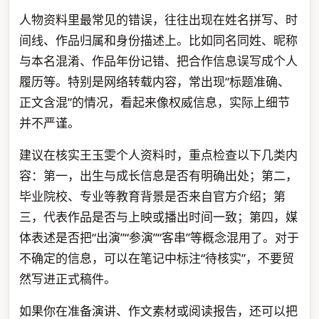
人物资料里最常见的错误，往往出现在姓名拼写、时
间线、作品归属和身份描述上。比如同名同姓、昵称
与本名混淆、作品年份记错、把合作信息误写成个人
履历等。特别是网络转载内容，常出现“标题准确、
正文含混”的情况，看起来像权威信息，实际上细节
并不严谨。
建议在核实王玉雯个人资料时，重点检查以下几类内
容：第一，出生与成长信息是否有明确出处；第二，
毕业院校、专业等教育背景是否来自官方介绍；第
三，代表作品是否与上映或播出时间一致；第四，媒
体表述是否把“出演”“参演”“客串”等概念混用了。对于
不确定的信息，可以在笔记中标注“待核实”，不要贸
然写进正式稿件。
如果你在准备演讲、作文素材或阅读报告，还可以把