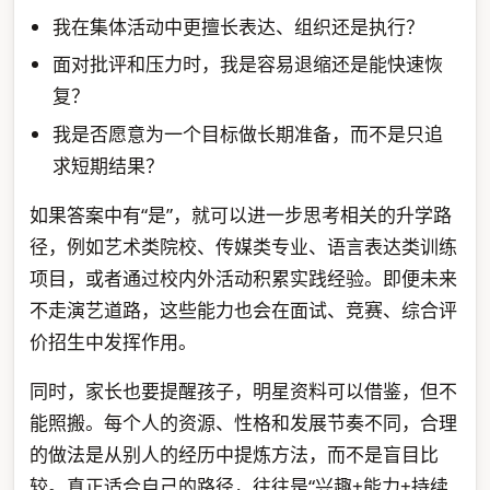
我在集体活动中更擅长表达、组织还是执行？
面对批评和压力时，我是容易退缩还是能快速恢
复？
我是否愿意为一个目标做长期准备，而不是只追
求短期结果？
如果答案中有“是”，就可以进一步思考相关的升学路
径，例如艺术类院校、传媒类专业、语言表达类训练
项目，或者通过校内外活动积累实践经验。即便未来
不走演艺道路，这些能力也会在面试、竞赛、综合评
价招生中发挥作用。
同时，家长也要提醒孩子，明星资料可以借鉴，但不
能照搬。每个人的资源、性格和发展节奏不同，合理
的做法是从别人的经历中提炼方法，而不是盲目比
较。真正适合自己的路径，往往是“兴趣+能力+持续