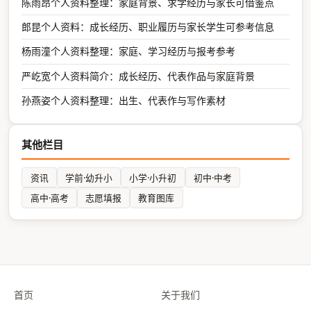
陈雨昂个人资料整理：家庭背景、求学经历与家长可借鉴点
郎昆个人资料：成长经历、职业履历与家长学生可参考信息
杨雨潼个人资料整理：家庭、学习经历与报考参考
严屹宽个人资料简介：成长经历、代表作品与家庭背景
孙燕姿个人资料整理：出生、代表作与写作素材
其他栏目
资讯
学前·幼升小
小学·小升初
初中·中考
高中·高考
志愿填报
教育图库
首页
关于我们