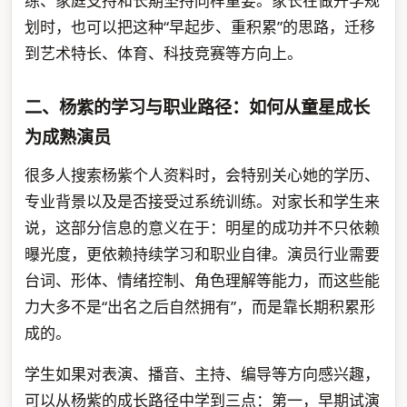
练、家庭支持和长期坚持同样重要。家长在做升学规
划时，也可以把这种“早起步、重积累”的思路，迁移
到艺术特长、体育、科技竞赛等方向上。
二、杨紫的学习与职业路径：如何从童星成长
为成熟演员
很多人搜索杨紫个人资料时，会特别关心她的学历、
专业背景以及是否接受过系统训练。对家长和学生来
说，这部分信息的意义在于：明星的成功并不只依赖
曝光度，更依赖持续学习和职业自律。演员行业需要
台词、形体、情绪控制、角色理解等能力，而这些能
力大多不是“出名之后自然拥有”，而是靠长期积累形
成的。
学生如果对表演、播音、主持、编导等方向感兴趣，
可以从杨紫的成长路径中学到三点：第一，早期试演