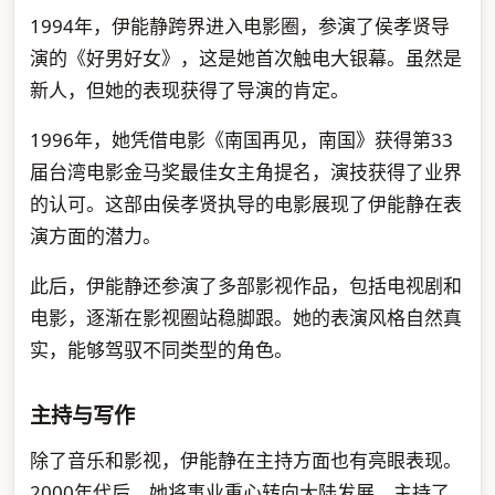
1994年，伊能静跨界进入电影圈，参演了侯孝贤导
演的《好男好女》，这是她首次触电大银幕。虽然是
新人，但她的表现获得了导演的肯定。
1996年，她凭借电影《南国再见，南国》获得第33
届台湾电影金马奖最佳女主角提名，演技获得了业界
的认可。这部由侯孝贤执导的电影展现了伊能静在表
演方面的潜力。
此后，伊能静还参演了多部影视作品，包括电视剧和
电影，逐渐在影视圈站稳脚跟。她的表演风格自然真
实，能够驾驭不同类型的角色。
主持与写作
除了音乐和影视，伊能静在主持方面也有亮眼表现。
2000年代后，她将事业重心转向大陆发展，主持了