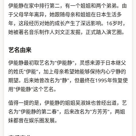
伊能静在家中排行第二，有一个姐姐和两个弟弟。由
于父母早年离异，她跟随母亲和姐姐在日本生活多
年，这段经历对她的成长产生了深远影响。16岁时，
她被著名音乐制作人刘文正发掘，正式踏入演艺圈。
艺名由来
伊能静最初取艺名为"伊能静"，灵感来源于日本继父
的姓氏"伊能"，加上母亲希望她能够保持内心宁静的
期望。后来她曾改名为"静"，但最终在1995年恢复使
用"伊能静"这个艺名。
值得一提的是，伊能静的姐姐吴淑妹也曾经出道，艺
名为"伊能静的第二春"，后来改名为"方芳芳"，两姐
妹都曾在娱乐圈发展。