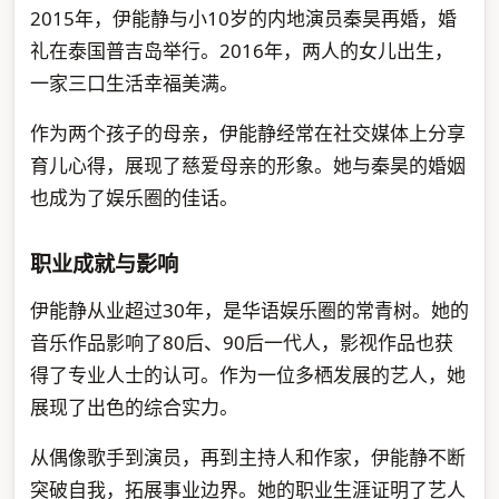
2015年，伊能静与小10岁的内地演员秦昊再婚，婚
礼在泰国普吉岛举行。2016年，两人的女儿出生，
一家三口生活幸福美满。
作为两个孩子的母亲，伊能静经常在社交媒体上分享
育儿心得，展现了慈爱母亲的形象。她与秦昊的婚姻
也成为了娱乐圈的佳话。
职业成就与影响
伊能静从业超过30年，是华语娱乐圈的常青树。她的
音乐作品影响了80后、90后一代人，影视作品也获
得了专业人士的认可。作为一位多栖发展的艺人，她
展现了出色的综合实力。
从偶像歌手到演员，再到主持人和作家，伊能静不断
突破自我，拓展事业边界。她的职业生涯证明了艺人