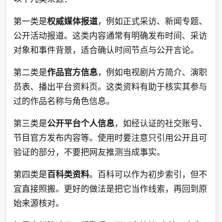
第一类是
权威媒体报道
，例如正式采访、新闻专题、
公开活动报道。这类内容通常有明确发布时间、采访
对象和事件背景，适合确认时间节点与公开言论。
第二类是
作品官方信息
，例如电视剧片方简介、演职
员表、播出平台资料页。这类资料有助于核实其参与
过的作品名称与角色信息。
第三类是
公开平台个人信息
，如经认证的社交账号、
节目官方发布内容等。使用时要注意只引用公开且可
验证的部分，不要把网友推测当成事实。
第四类是
百科类资料
。百科可以作为初步索引，但不
宜直接照搬。更好的做法是把它当作线索，再回到原
始来源核对。