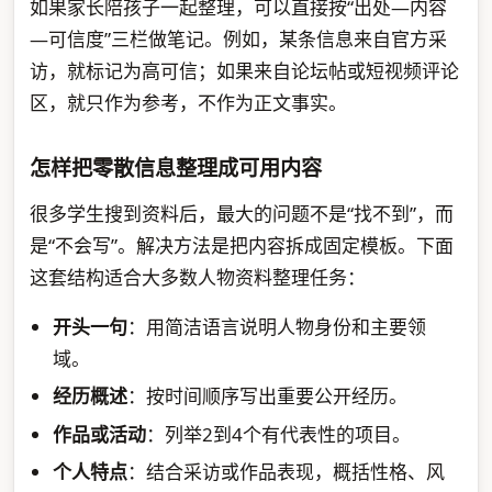
如果家长陪孩子一起整理，可以直接按“出处—内容
—可信度”三栏做笔记。例如，某条信息来自官方采
访，就标记为高可信；如果来自论坛帖或短视频评论
区，就只作为参考，不作为正文事实。
怎样把零散信息整理成可用内容
很多学生搜到资料后，最大的问题不是“找不到”，而
是“不会写”。解决方法是把内容拆成固定模板。下面
这套结构适合大多数人物资料整理任务：
开头一句
：用简洁语言说明人物身份和主要领
域。
经历概述
：按时间顺序写出重要公开经历。
作品或活动
：列举2到4个有代表性的项目。
个人特点
：结合采访或作品表现，概括性格、风