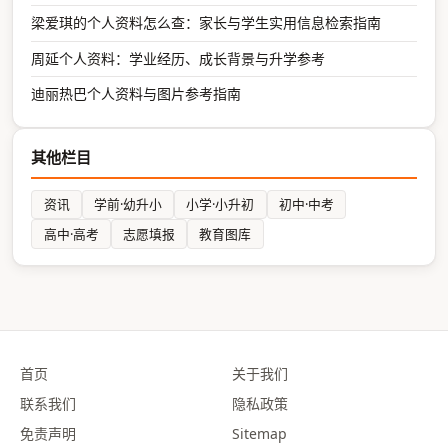
梁爱琪的个人资料怎么查：家长与学生实用信息检索指南
周延个人资料：学业经历、成长背景与升学参考
迪丽热巴个人资料与图片参考指南
其他栏目
资讯
学前·幼升小
小学·小升初
初中·中考
高中·高考
志愿填报
教育图库
首页
关于我们
联系我们
隐私政策
免责声明
Sitemap