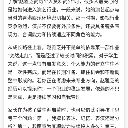
了解“赵雅芝简历个人资料简介”时，很多人最关心的
是她如何进入演艺行业。一般来说，她的演艺起点与
当时的香港娱乐环境密切相关。那一时期，影视行业
竞争激烈，演员不仅要有外形条件，还要具备镜头表
现力、台词能力和持续适应不同角色的能力。
从成长路径上看，赵雅芝并不是单纯依靠某一部作品
“突然走红”，而是经过了较长时间的积累。对于学生
来说，这一点很有启发意义：个人能力的建立往往不
是一次性完成，而是在长期准备、抓住机会和不断调
整中形成的。若你正在考虑未来专业方向，赵雅芝的
经历可以提示你：一个职业的稳定发展，依赖的不只
是天赋，更是持续学习和自我管理。
家长在为孩子做生涯启蒙时，也可以借此引导孩子思
考三个问题：第一，我擅长表达、记忆、表演还是分
析？第二，我愿意为某项能力持续投入多久？第三，