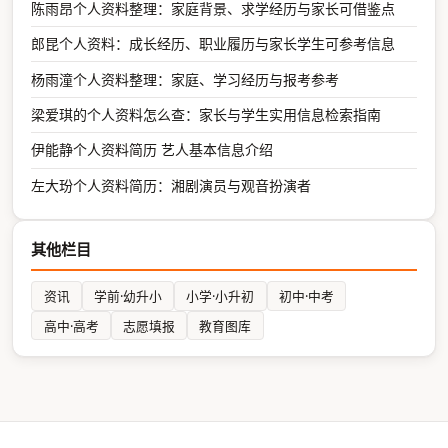
陈雨昂个人资料整理：家庭背景、求学经历与家长可借鉴点
郎昆个人资料：成长经历、职业履历与家长学生可参考信息
杨雨潼个人资料整理：家庭、学习经历与报考参考
梁爱琪的个人资料怎么查：家长与学生实用信息检索指南
伊能静个人资料简历 艺人基本信息介绍
左大玢个人资料简历：湘剧演员与观音扮演者
其他栏目
资讯
学前·幼升小
小学·小升初
初中·中考
高中·高考
志愿填报
教育图库