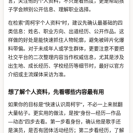
言，关注他的个人资料，不只是看热度，更是帮助孩
子学会辨别公开信息、理解职业选择。
在检索“周柯宇个人资料”时，建议先确认最基础的四
类信息：姓名、职业方向、出道经历、公开作品。这
样做的好处是能快速抓住人物轮廓，避免被碎片化爆
料带偏。对于未成年人或学生群体，更要注意不要把
社交平台的二次整理内容当作权威信息，尤其是涉及
出生地、成长经历、学校经历等细节时，最好以官方
介绍或主流媒体采访为准。
想了解个人资料，先看哪些内容最有用
如果你的目标是“快速认识周柯宇”，不必一上来就翻
大量帖子。更实用的做法，是按“身份—经历—作品
—动态”四步去看。第一步看身份，确认他是歌手还
是演员，是否有团体活动经历；第二步看经历，了解