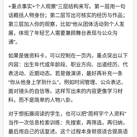
+重点事实+个人观察”三层结构来写。第一层用一句
话概括人物身份；第二层写出可核实的经历与作品；
第三层加入你的观察，比如“他从团体活动到个人发
展，体现了年轻艺人需要兼顾舞台表现与公众沟
通”。
如果是做资料卡，可以控制在一页内，重点突出以下
内容：出生年代或年龄段、职业方向、出道经历、代
表活动、近期动态。若是做演讲，最好再补充一条
“你从他身上学到什么”，例如时间管理、公众表达、
面对镜头的自信等。这样写出来的内容更像学习材
料，而不是简单的人物八卦。
对于想拓展阅读的学生，也可以把“周柯宇个人资料”
当作一次信息检索训练：先搜索，再筛选，再归纳，
最后用自己的话复述。这个过程本身就很适合提高语