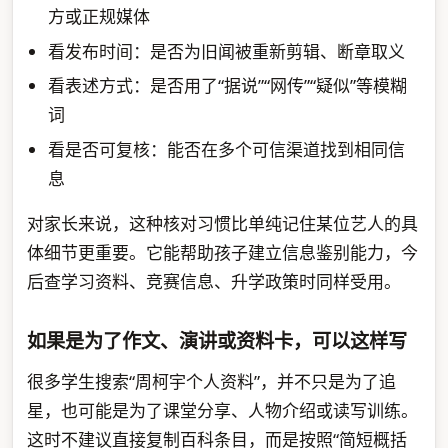
方或正规媒体
看发布时间：是否为旧闻被重新剪辑、断章取义
看表述方式：是否用了“据说”“网传”“疑似”等模糊
词
看是否可复核：能否在多个可信渠道找到相同信
息
对家长来说，这种核对习惯比单纯记住某位艺人的具
体细节更重要。它能帮助孩子建立信息鉴别能力，今
后查学习资料、竞赛信息、升学政策时同样受用。
如果是为了作文、演讲或资料卡，可以这样写
很多学生搜索“周柯宇个人资料”，并不只是为了追
星，也可能是为了课堂分享、人物介绍或读写训练。
这时不建议直接复制百科条目，而是按照“简短概括