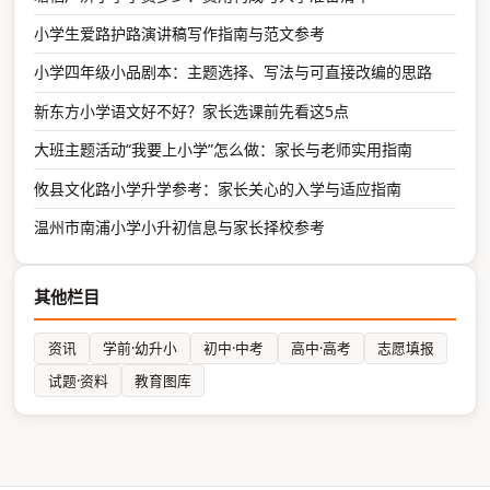
小学生爱路护路演讲稿写作指南与范文参考
小学四年级小品剧本：主题选择、写法与可直接改编的思路
新东方小学语文好不好？家长选课前先看这5点
大班主题活动“我要上小学”怎么做：家长与老师实用指南
攸县文化路小学升学参考：家长关心的入学与适应指南
温州市南浦小学小升初信息与家长择校参考
其他栏目
资讯
学前·幼升小
初中·中考
高中·高考
志愿填报
试题·资料
教育图库