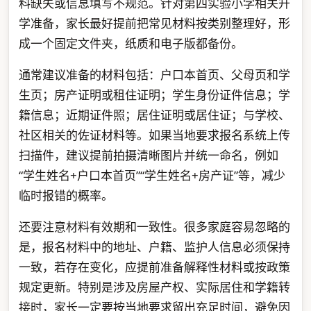
料缺失或信息填写不规范。针对第四实验小学相关升
学准备，家长最好提前把常见材料按类别整理好，形
成一个固定文件夹，纸质和电子版都备份。
通常建议准备的材料包括：户口本首页、父母页和学
生页；房产证明或租住证明；学生身份证件信息；学
籍信息；近期证件照；居住证明或居住证；与学校、
社区相关的佐证材料等。如果当地要求报名系统上传
扫描件，建议提前拍摄清晰图片并统一命名，例如
“学生姓名+户口本首页”“学生姓名+房产证”等，减少
临时报错的概率。
还要注意材料有效期和一致性。很多家庭容易忽略的
是，报名材料中的地址、户籍、监护人信息必须保持
一致，若存在变化，应提前准备解释性材料或按政策
规定更新。特别是涉及房屋产权、实际居住和学籍转
接时，家长一定要按当地要求留出充足时间，避免因