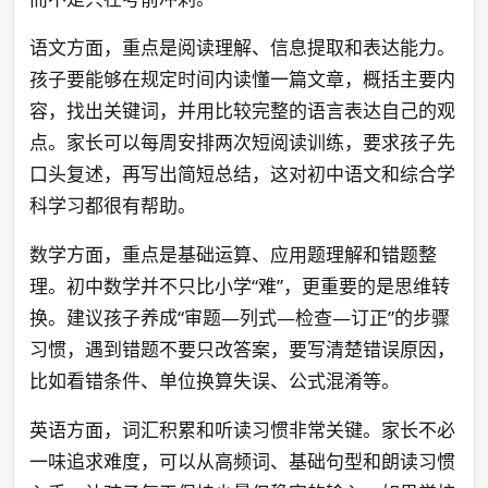
语文方面，重点是阅读理解、信息提取和表达能力。
孩子要能够在规定时间内读懂一篇文章，概括主要内
容，找出关键词，并用比较完整的语言表达自己的观
点。家长可以每周安排两次短阅读训练，要求孩子先
口头复述，再写出简短总结，这对初中语文和综合学
科学习都很有帮助。
数学方面，重点是基础运算、应用题理解和错题整
理。初中数学并不只比小学“难”，更重要的是思维转
换。建议孩子养成“审题—列式—检查—订正”的步骤
习惯，遇到错题不要只改答案，要写清楚错误原因，
比如看错条件、单位换算失误、公式混淆等。
英语方面，词汇积累和听读习惯非常关键。家长不必
一味追求难度，可以从高频词、基础句型和朗读习惯