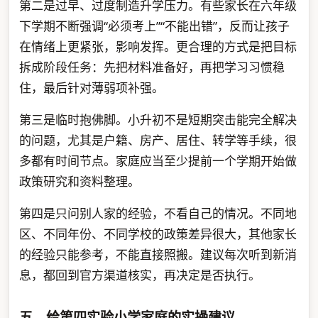
第二是过早、过度制造升学压力。有些家长在六年级
下学期不断强调“必须考上”“不能出错”，反而让孩子
在情绪上更紧张，影响发挥。更合理的方式是把目标
拆成阶段任务：先把材料准备好，再把学习习惯稳
住，最后针对薄弱项补强。
第三是临时抱佛脚。小升初不是短期突击能完全解决
的问题，尤其是户籍、房产、居住、转学等手续，很
多都有时间节点。家庭应当至少提前一个学期开始做
政策研究和资料整理。
第四是只问别人家的经验，不看自己的情况。不同地
区、不同年份、不同学校的政策差异很大，其他家长
的经验只能参考，不能直接照搬。建议每次听到新消
息，都回到官方渠道核实，再决定是否执行。
五、给第四实验小学家庭的实操建议