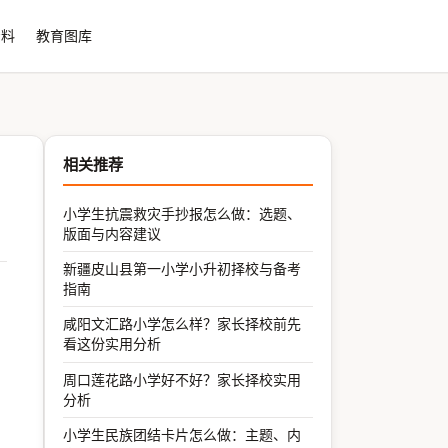
资料
教育图库
相关推荐
小学生抗震救灾手抄报怎么做：选题、
版面与内容建议
新疆皮山县第一小学小升初择校与备考
指南
咸阳文汇路小学怎么样？家长择校前先
看这份实用分析
周口莲花路小学好不好？家长择校实用
分析
小学生民族团结卡片怎么做：主题、内