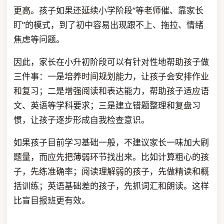
更高。孩子如果还延续小学阶段“等老师催、靠家长
盯”的模式，到了初中容易出现跟不上、拖拉、情绪
焦虑等问题。
因此，家长在小升初阶段可以有针对性地帮助孩子做
三件事：一是培养时间规划能力，让孩子会安排作业
和复习；二是增强阅读和表达能力，帮助孩子适应语
文、英语等学科要求；三是建立错题整理和复盘习
惯，让孩子逐步形成自我检查意识。
如果孩子目前学习基础一般，不建议家长一味加大刷
题量，而应先把薄弱环节找出来。比如计算粗心的孩
子，先练准确率；阅读理解弱的孩子，先做精读和概
括训练；英语基础差的孩子，先抓词汇和朗读。这样
比盲目报班更有效。