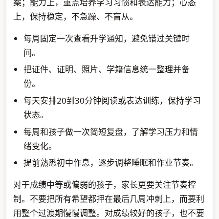
案；能力上，重点培养学习习惯和表达能力；心态
上，保持稳定，不急躁、不盲从。
每周固定一次查看升学通知，避免错过关键时
间。
把证件、证明、照片、学籍信息统一整理并备
份。
每天安排20到30分钟阅读或表达训练，保持学习
状态。
每周和孩子做一次简短复盘，了解学习压力和情
绪变化。
提前熟悉初中作息，逐步调整睡眠和作业节奏。
对于成绩中等或偏弱的孩子，家长更要关注节奏控
制。不要把所有希望都押在最后几周冲刺上，而要利
用整个过渡期慢慢调整。对成绩较好的孩子，也不要