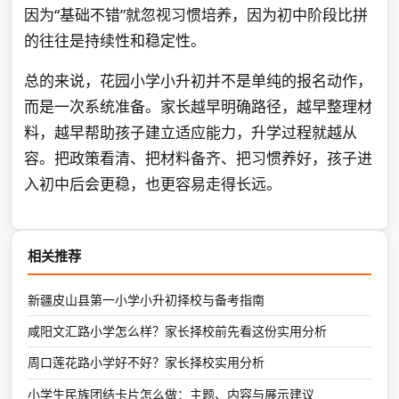
因为“基础不错”就忽视习惯培养，因为初中阶段比拼
的往往是持续性和稳定性。
总的来说，花园小学小升初并不是单纯的报名动作，
而是一次系统准备。家长越早明确路径，越早整理材
料，越早帮助孩子建立适应能力，升学过程就越从
容。把政策看清、把材料备齐、把习惯养好，孩子进
入初中后会更稳，也更容易走得长远。
相关推荐
新疆皮山县第一小学小升初择校与备考指南
咸阳文汇路小学怎么样？家长择校前先看这份实用分析
周口莲花路小学好不好？家长择校实用分析
小学生民族团结卡片怎么做：主题、内容与展示建议