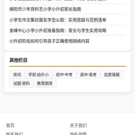
绵阳市少年宫科艺小学小升初家长指南
小学生作文集封面名字怎么取：实用思路与范例清单
金峰中心小学小升初准备指南：家长与学生实用攻略
小升初阶段如何引导孩子正确使用网络内容
其他栏目
资讯
学前·幼升小
初中·中考
高中·高考
志愿填报
试题·资料
教育图库
首页
关于我们
联系我们
隐私政策