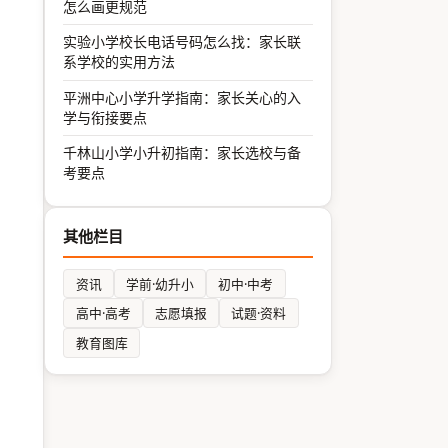
怎么画更规范
实验小学校长电话号码怎么找：家长联
系学校的实用方法
平洲中心小学升学指南：家长关心的入
学与衔接要点
千林山小学小升初指南：家长选校与备
考要点
其他栏目
资讯
学前·幼升小
初中·中考
高中·高考
志愿填报
试题·资料
教育图库