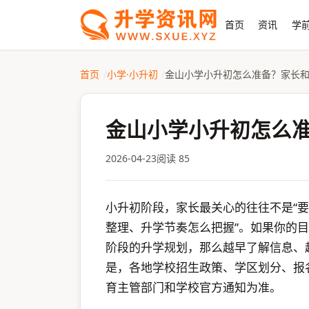
首页
资讯
学前
首页
小学·小升初
金山小学小升初怎么准备？家长
金山小学小升初怎么
2026-04-23
阅读 85
小升初阶段，家长最关心的往往不是“要
整理、升学节奏怎么把握”。如果你的
阶段的升学规划，那么越早了解信息、
是，各地学校招生政策、学区划分、报
育主管部门和学校官方通知为准。