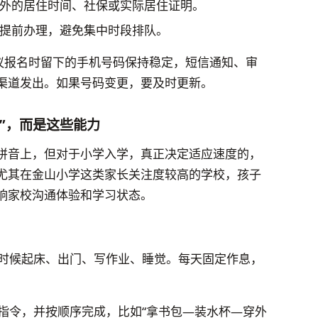
外的居住时间、社保或实际居住证明。
提前办理，避免集中时段排队。
建议报名时留下的手机号码保持稳定，短信通知、审
渠道发出。如果号码变更，要及时更新。
”，而是这些能力
拼音上，但对于小学入学，真正决定适应速度的，
尤其在金山小学这类家长关注度较高的学校，孩子
响家校沟通体验和学习状态。
时候起床、出门、写作业、睡觉。每天固定作息，
指令，并按顺序完成，比如“拿书包—装水杯—穿外