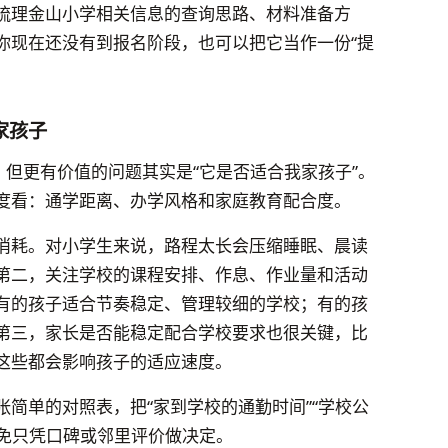
梳理金山小学相关信息的查询思路、材料准备方
你现在还没有到报名阶段，也可以把它当作一份“提
家孩子
，但更有价值的问题其实是“它是否适合我家孩子”。
度看：通学距离、办学风格和家庭教育配合度。
消耗。对小学生来说，路程太长会压缩睡眠、晨读
第二，关注学校的课程安排、作息、作业量和活动
有的孩子适合节奏稳定、管理较细的学校；有的孩
第三，家长是否能稳定配合学校要求也很关键，比
这些都会影响孩子的适应速度。
简单的对照表，把“家到学校的通勤时间”“学校公
避免只凭口碑或邻里评价做决定。