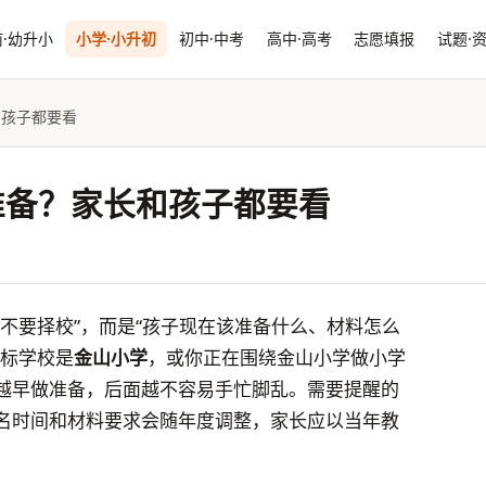
·幼升小
小学·小升初
初中·中考
高中·高考
志愿填报
试题·
和孩子都要看
准备？家长和孩子都要看
不要择校”，而是“孩子现在该准备什么、材料怎么
目标学校是
金山小学
，或你正在围绕金山小学做小学
越早做准备，后面越不容易手忙脚乱。需要提醒的
名时间和材料要求会随年度调整，家长应以当年教