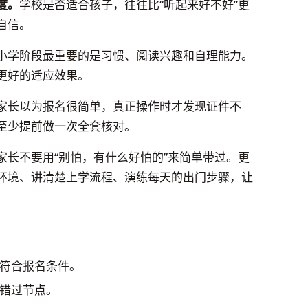
度。
学校是否适合孩子，往往比“听起来好不好”更
自信。
小学阶段最重要的是习惯、阅读兴趣和自理能力。
更好的适应效果。
家长以为报名很简单，真正操作时才发现证件不
至少提前做一次全套核对。
家长不要用“别怕，有什么好怕的”来简单带过。更
环境、讲清楚上学流程、演练每天的出门步骤，让
符合报名条件。
错过节点。