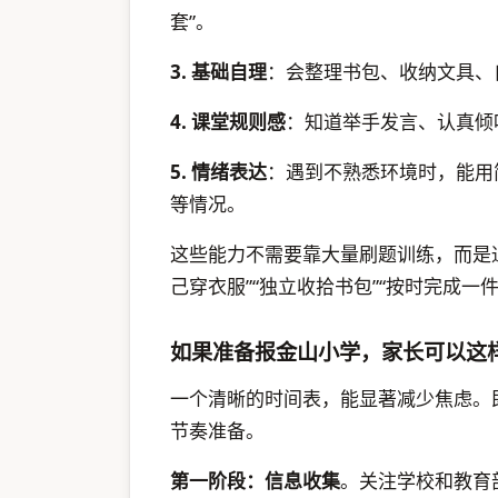
套”。
3. 基础自理
：会整理书包、收纳文具、
4. 课堂规则感
：知道举手发言、认真倾
5. 情绪表达
：遇到不熟悉环境时，能用
等情况。
这些能力不需要靠大量刷题训练，而是
己穿衣服”“独立收拾书包”“按时完成
如果准备报金山小学，家长可以这
一个清晰的时间表，能显著减少焦虑。
节奏准备。
第一阶段：信息收集
。关注学校和教育