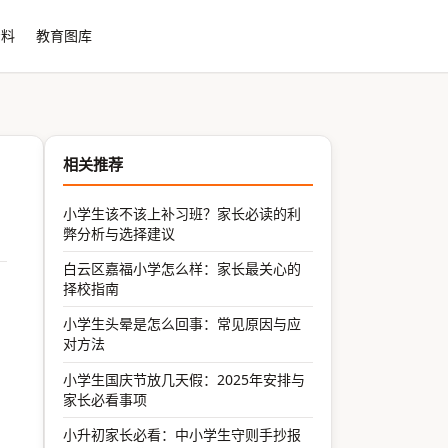
资料
教育图库
相关推荐
小学生该不该上补习班？家长必读的利
弊分析与选择建议
白云区嘉福小学怎么样：家长最关心的
择校指南
小学生头晕是怎么回事：常见原因与应
对方法
小学生国庆节放几天假：2025年安排与
家长必看事项
小升初家长必看：中小学生守则手抄报