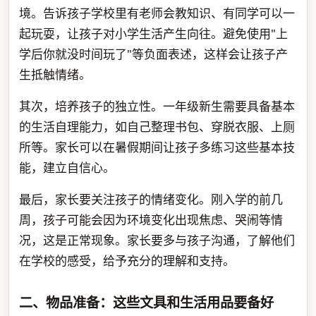
境。告诉孩子学校里有老师会教知识、有同学可以一
起玩耍，让孩子对小学生活产生向往。避免使用"上
学后你就没时间玩了"等负面表述，这样会让孩子产
生抵触情绪。
其次，培养孩子的独立性。一年级新生需要具备基本
的生活自理能力，如自己整理书包、穿脱衣服、上厕
所等。家长可以在暑假期间让孩子多练习这些基本技
能，建立自信心。
最后，家长要关注孩子的情绪变化。刚入学的前几
周，孩子可能会因为环境变化出现焦虑、哭闹等情
况，这是正常现象。家长要多与孩子沟通，了解他们
在学校的感受，给予充分的理解和支持。
二、物品准备：这些文具和生活用品要备好