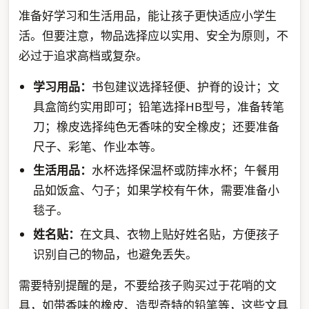
准备好学习和生活用品，能让孩子更快适应小学生
活。但要注意，物品选择应以实用、安全为原则，不
必过于追求高档或复杂。
学习用品：
书包建议选择轻便、护脊的设计；文
具盒简约实用即可；铅笔选择HB型号，准备转笔
刀；橡皮选择纯色无香味的安全橡皮；还要准备
尺子、彩笔、作业本等。
生活用品：
水杯选择保温杯或防摔水杯；午餐用
品如饭盒、勺子；如果学校有午休，需要准备小
毯子。
姓名贴：
在文具、衣物上贴好姓名贴，方便孩子
识别自己的物品，也避免丢失。
需要特别提醒的是，不要给孩子购买过于花哨的文
具，如带香味的橡皮、造型奇特的铅笔等，这些文具