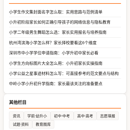
小学生作文集封面名字怎么取：实用思路与范例清单
小升初阶段家长如何正确引导孩子的网络信息与隐私教育
小学二年级男生舞蹈怎么选：家长实用报名与培养指南
杭州湾滨海小学怎么样？家长择校要看这6个维度
深圳市中小学学位申请指南：小学升初中家长必看
小学生方向标图片大全怎么用：小升初家长实操指南
小学公益之星事迹材料怎么写：可直接参考的范文要点与结构
中岭小学小升初升学指南：家长最该关注的准备要点
其他栏目
资讯
学前·幼升小
初中·中考
高中·高考
志愿填报
试题·资料
教育图库