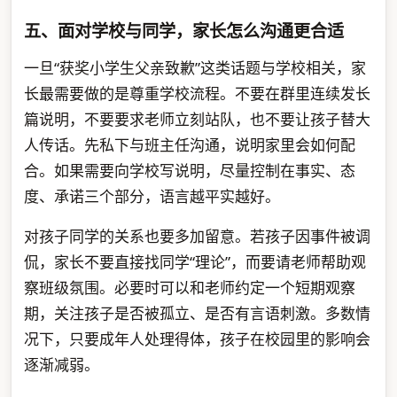
五、面对学校与同学，家长怎么沟通更合适
一旦“获奖小学生父亲致歉”这类话题与学校相关，家
长最需要做的是尊重学校流程。不要在群里连续发长
篇说明，不要要求老师立刻站队，也不要让孩子替大
人传话。先私下与班主任沟通，说明家里会如何配
合。如果需要向学校写说明，尽量控制在事实、态
度、承诺三个部分，语言越平实越好。
对孩子同学的关系也要多加留意。若孩子因事件被调
侃，家长不要直接找同学“理论”，而要请老师帮助观
察班级氛围。必要时可以和老师约定一个短期观察
期，关注孩子是否被孤立、是否有言语刺激。多数情
况下，只要成年人处理得体，孩子在校园里的影响会
逐渐减弱。