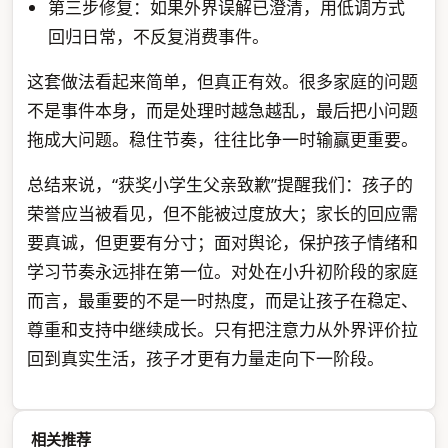
第三步修复：如果外界误解已澄清，用低调方式
回归日常，不反复消费事件。
这套做法看起来简单，但真正有效。很多家庭的问题
不是事件本身，而是处理时越急越乱，最后把小问题
拖成大问题。稳住节奏，往往比争一时输赢更重要。
总结来说，“获奖小学生父亲致歉”提醒我们：孩子的
荣誉应当被看见，但不能被过度放大；家长的回应需
要真诚，但更要有分寸；面对舆论，保护孩子情绪和
学习节奏永远排在第一位。对处在小升初阶段的家庭
而言，最重要的不是一时热度，而是让孩子在稳定、
尊重和支持中继续成长。只有把注意力从外界评价拉
回到真实生活，孩子才更有力量走向下一阶段。
相关推荐