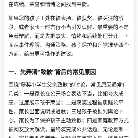
在成绩、荣誉和情绪之间找到平衡。
如果您的孩子正处在被表扬、被获奖、被关注的阶
段，或者家长一时言行不当引发误解，最重要的不是
急着辩解，而是先把事实、情绪和后续处理分开。下
面从事件理解、沟通策略、孩子保护和升学准备四个
方面，给出更可操作的建议。
一、先弄清“致歉”背后的常见原因
围绕“获奖小学生父亲致歉”的讨论，常见原因通常有
几类：一是家长在公开场合表达不当，比如夸大成
绩、过度展示孩子荣誉；二是获奖过程被质疑公平
性，家长出面说明或道歉；三是孩子被推到舆论中
心，家长为了保护孩子主动致歉；四是家庭教育方式
被网友放大解读，最终演变成公共话题。无论是哪一