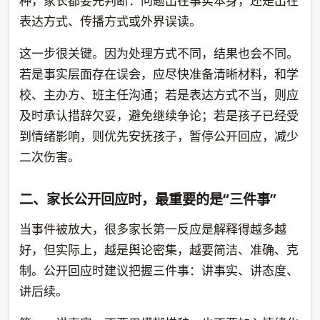
种，家长都要先判断：问题出在事实本身，还是出在
表达方式、传播方式或外界误读。
这一步很关键。因为处理方式不同，结果也会不同。
若是事实层面存在误会，应尽快准备清晰材料，和学
校、主办方、班主任沟通；若是表达方式不当，则应
及时承认措辞欠妥，避免继续争论；若是孩子已经受
到情绪影响，则优先安抚孩子，暂停公开回应，减少
二次伤害。
二、家长公开回应时，最重要的是“三件事”
当事件被放大，很多家长第一反应是解释得越多越
好，但实际上，越是舆论密集，越要简洁、准确、克
制。公开回应时建议把握三件事：讲事实、讲态度、
讲后续。