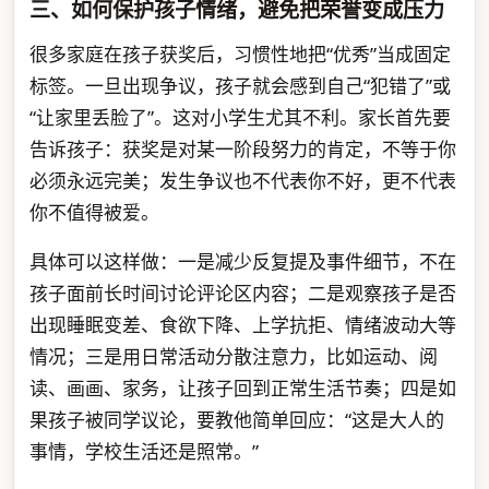
三、如何保护孩子情绪，避免把荣誉变成压力
很多家庭在孩子获奖后，习惯性地把“优秀”当成固定
标签。一旦出现争议，孩子就会感到自己“犯错了”或
“让家里丢脸了”。这对小学生尤其不利。家长首先要
告诉孩子：获奖是对某一阶段努力的肯定，不等于你
必须永远完美；发生争议也不代表你不好，更不代表
你不值得被爱。
具体可以这样做：一是减少反复提及事件细节，不在
孩子面前长时间讨论评论区内容；二是观察孩子是否
出现睡眠变差、食欲下降、上学抗拒、情绪波动大等
情况；三是用日常活动分散注意力，比如运动、阅
读、画画、家务，让孩子回到正常生活节奏；四是如
果孩子被同学议论，要教他简单回应：“这是大人的
事情，学校生活还是照常。”