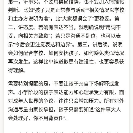
第一，讲事实。不要用模糊措辞，也不要加入情绪化
判断。比如“孩子只是正常参与活动”“相关情况以学校
和主办方说明为准”，比“大家都误会了”更稳妥。第
二，讲态度。若确有表达不当，就明确说明“用词不
妥，向相关方致歉”；若只是沟通不到位，也可以表
示“今后会更注意表达和边界”。第三，讲后续。说明
会如何配合学校、如何安抚孩子、如何避免类似情况
再次发生。这样比单纯道歉更有建设性，也更容易获
得理解。
需要特别提醒的是，不要让孩子亲自下场解释或发
声。小学阶段的孩子表达能力和心理承受力有限，面
对成年人世界的争议，往往只会增加压力。所有对外
沟通尽量由家长承担，孩子只需要知道“这件事大人
会处理好，你不用背责任”。