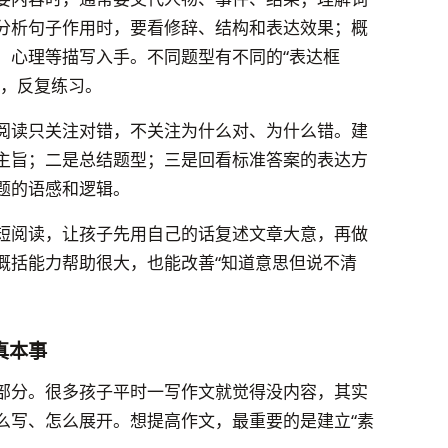
分析句子作用时，要看修辞、结构和表达效果；概
、心理等描写入手。不同题型有不同的“表达框
来，反复练习。
阅读只关注对错，不关注为什么对、为什么错。建
主旨；二是总结题型；三是回看标准答案的表达方
题的语感和逻辑。
短阅读，让孩子先用自己的话复述文章大意，再做
概括能力帮助很大，也能改善“知道意思但说不清
真本事
部分。很多孩子平时一写作文就觉得没内容，其实
么写、怎么展开。想提高作文，最重要的是建立“素