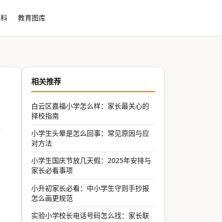
资料
教育图库
相关推荐
白云区嘉福小学怎么样：家长最关心的
择校指南
小学生头晕是怎么回事：常见原因与应
对方法
小学生国庆节放几天假：2025年安排与
家长必看事项
小升初家长必看：中小学生守则手抄报
怎么画更规范
实验小学校长电话号码怎么找：家长联