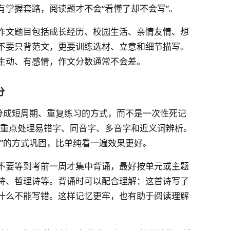
有掌握套路，阅读题才不会“看懂了却不会写”。
作文题目包括成长经历、校园生活、亲情友情、想
不要只背范文，更要训练选材、立意和细节描写。
生动、有感情，作文分数通常不会差。
分
习分成短周期、重复练习的方式，而不是一次性死记
，重点处理易错字、同音字、多音字和近义词辨析。
”的方式巩固，比单纯看一遍效果更好。
不要等到考前一周才集中背诵，最好按单元或主题
诗、哲理诗等。背诵时可以配合理解：这首诗写了
什么不能写错。这样记忆更牢，也有助于阅读理解