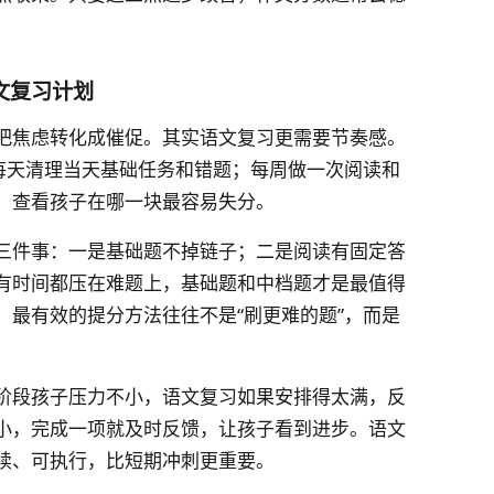
文复习计划
把焦虑转化成催促。其实语文复习更需要节奏感。
：每天清理当天基础任务和错题；每周做一次阅读和
，查看孩子在哪一块最容易失分。
三件事：一是基础题不掉链子；二是阅读有固定答
有时间都压在难题上，基础题和中档题才是最值得
，最有效的提分方法往往不是“刷更难的题”，而是
阶段孩子压力不小，语文复习如果安排得太满，反
小，完成一项就及时反馈，让孩子看到进步。语文
续、可执行，比短期冲刺更重要。