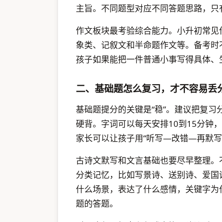
主旨。不同题型对应不同答题思路，只
作文板块最考验综合能力。小升初常见
象类、记叙文和半命题作文等。备考时
孩子如果能把一件普通小事写得具体、
二、基础题怎么复习，才不容易丢
基础题提分的关键是“稳”。建议把复
硬背。字词可以每天安排10到15分钟
家长可以让孩子用“听写—改错—再默写
古诗文默写和文言基础也要尽早整理。
分类记忆，比如写景诗、送别诗、爱国
什么场景，表达了什么感情，关键字为
题的答题。