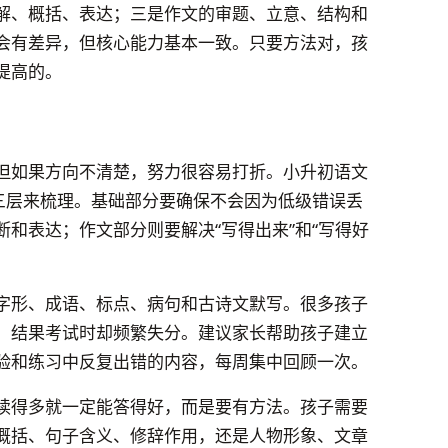
解、概括、表达；三是作文的审题、立意、结构和
会有差异，但核心能力基本一致。只要方法对，孩
提高的。
但如果方向不清楚，努力很容易打折。小升初语文
”三层来梳理。基础部分要确保不会因为低级错误丢
和表达；作文部分则要解决“写得出来”和“写得好
字形、成语、标点、病句和古诗文默写。很多孩子
，结果考试时却频繁失分。建议家长帮助孩子建立
验和练习中反复出错的内容，每周集中回顾一次。
读得多就一定能答得好，而是要有方法。孩子需要
概括、句子含义、修辞作用，还是人物形象、文章