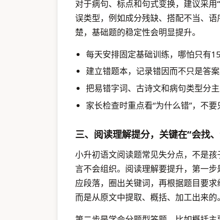
对于病句、标点和句式变换，建议采用“
误类型，例如成分残缺、搭配不当、语
楚，基础题的稳定性会明显提升。
每天安排固定基础训练，哪怕只有1
建立错题本，记录错因而不只是答案
把易错字词、古诗文和病句类型分主
家长检查时重点看“为什么错”，不要
三、阅读理解提分，关键在“会找、
小升初语文阅读题常见失分点，不是孩
言不会组织。阅读理解要提升，第一步
应段落，圈出关键词，再根据题目要求
而是从原文中提取、概括、加工出来的
第二步是学会分题型答题。比如概括主