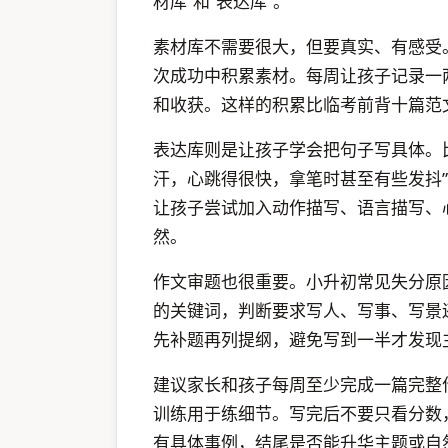
材库”和“表达库”。
素材库不需要很大，但要真实、有感受
次成功中积累素材。每周让孩子记录一
和收获。这样的积累比临考前背十篇范
表达库则是让孩子学会把句子写具体。比
汗，心跳得很快，拿笔时甚至有些发抖
让孩子尝试加入动作描写、语言描写、
然。
作文审题也很重要。小升初常见失分原
的关键词，判断要求写人、写事、写景
先补题再列提纲，避免写到一半才发现
建议家长和孩子每周至少完成一篇完整
训练用于练细节。写完后不要只看分数
有具体事例，结尾是否能升华主题或自