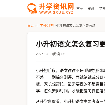
首页
资讯
学前
首页
小学·小升初
小升初语文怎么复习更有效
小升初语文怎么复习
2026-04-21
阅读 140
小升初阶段，语文往往不是“临时抱佛
不差，一到综合测评、面试笔试或分班
板。家长想帮忙，最需要做的不是盲目
学、怎么安排时间，才能把复习真正落
从升学角度看，小升初语文主要考查三