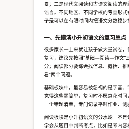
累；二是现代文阅读和古诗文阅读的理
语言。不同地区、不同学校的考查形式
子是可以在有限时间内把语文分数稳步
一、先摸清小升初语文的复习重点
很多家长一上来就让孩子做大量试卷，
复习，建议先按照“基础—阅读—作文
分；阅读部分要练会找信息、概括、推断
看”两个问题。
基础板块中，最容易被忽视的是字音、
觉得这些题简单，复习时不愿意花时间
一个错题清单，专门记录平时作业、测
阅读板块是小升初语文的分水岭。不是
学会从题目中判断考点，比如是考内容