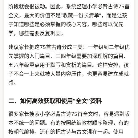
阶段就会很被动。因此，系统整理小学必背古诗75首
全文，最大的价值不是“收藏一份长清单”，而是让孩
子知道哪些是必须掌握的核心内容，哪些可以优先
学，哪些需要反复巩固。
建议家长把这75首古诗分成三类：一年级到二年级优
先掌握的入门篇目、三四年级需要加深理解的篇目、
五六年级重点用于默写和赏析的篇目。这样安排，孩
子不会一上来就被大量内容压住，也更容易建立成就
感。
二、如何高效获取和使用“全文”资料
很多家长搜索小学必背古诗75首全文时，容易遇到版
本不统一的问题。有的按照统编教材顺序整理，有的
按朝代编排，还有的把古诗与古文混在一起。使用