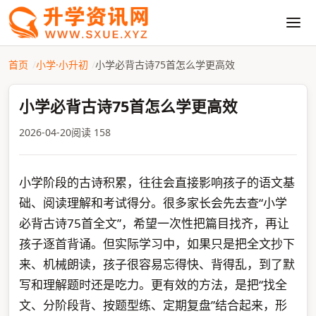
首页
小学·小升初
小学必背古诗75首怎么学更高效
小学必背古诗75首怎么学更高效
2026-04-20
阅读 158
小学阶段的古诗积累，往往会直接影响孩子的语文基
础、阅读理解和考试得分。很多家长会先去查“小学
必背古诗75首全文”，希望一次性把篇目找齐，再让
孩子逐首背诵。但实际学习中，如果只是把全文抄下
来、机械朗读，孩子很容易忘得快、背得乱，到了默
写和理解题时还是吃力。更有效的方法，是把“找全
文、分阶段背、按题型练、定期复盘”结合起来，形