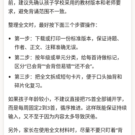
前，建议先确认孩子学校采用的教材版本和老师要
求，避免背诵范围不一致。
整理全文时，最好按下面三个步骤操作：
第一步：下载或打印一份标准版本，保证诗题、
作者、正文、注释准确无误。
第二步：按年级或单元分类，给每首诗做标记，
区分“已会背”“会背但易错”“还不会”。
第三步：把全文拆成短句卡片，便于口头抽背和
碎片化复习。
如果孩子年龄较小，不建议直接把75首全部铺开学，
而是每周固定2到3首，循序推进。这样既能保证持续
输入，又不至于因为内容太多导致厌倦。
另外，家长在使用全文材料时，尽量不要只盯着“背