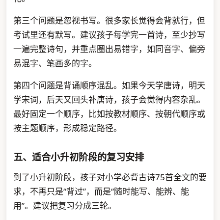
第三个问题是忽视书写。很多家长觉得会背就行，但
考试里还有默写。建议孩子每学完一首诗，至少抄写
一遍完整诗句，并重点圈出易错字，如同音字、偏旁
易混字、笔画多的字。
第四个问题是背诵顺序混乱。如果今天学唐诗，明天
学宋词，后天又回头补唐诗，孩子会觉得内容杂乱。
最好固定一个顺序，比如按教材顺序、按朝代顺序或
按主题顺序，形成稳定路径。
五、适合小升初阶段的复习安排
到了小升初阶段，孩子对小学必背古诗75首全文的要
求，不再只是“背过”，而是“随时能写、能辨、能
用”。建议把复习分成三轮。