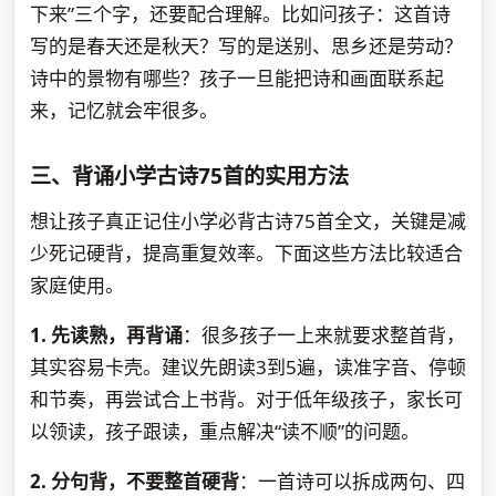
下来”三个字，还要配合理解。比如问孩子：这首诗
写的是春天还是秋天？写的是送别、思乡还是劳动？
诗中的景物有哪些？孩子一旦能把诗和画面联系起
来，记忆就会牢很多。
三、背诵小学古诗75首的实用方法
想让孩子真正记住小学必背古诗75首全文，关键是减
少死记硬背，提高重复效率。下面这些方法比较适合
家庭使用。
1. 先读熟，再背诵
：很多孩子一上来就要求整首背，
其实容易卡壳。建议先朗读3到5遍，读准字音、停顿
和节奏，再尝试合上书背。对于低年级孩子，家长可
以领读，孩子跟读，重点解决“读不顺”的问题。
2. 分句背，不要整首硬背
：一首诗可以拆成两句、四