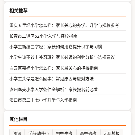
相关推荐
重庆五里坪小学怎么样：家长关心的办学、升学与择校参考
长春市二道区52小学入学与择校指南
小学生新编三字经：家长如何用它提升识字与习惯
小学生该不该上补习班？家长必读的利弊分析与选择建议
白云区嘉福小学怎么样：家长最关心的择校指南
小学生头晕是怎么回事：常见原因与应对方法
汝州逸夫小学入学条件全解析：家长报名前必看
海口市第二十七小学升学与入学指南
其他栏目
资讯
学前·幼升小
初中·中考
高中·高考
志愿填报