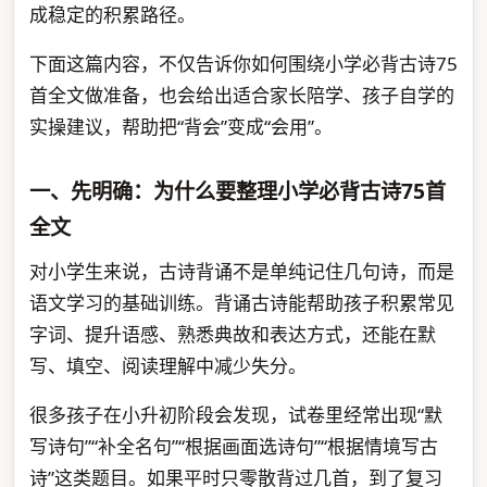
成稳定的积累路径。
下面这篇内容，不仅告诉你如何围绕小学必背古诗75
首全文做准备，也会给出适合家长陪学、孩子自学的
实操建议，帮助把“背会”变成“会用”。
一、先明确：为什么要整理小学必背古诗75首
全文
对小学生来说，古诗背诵不是单纯记住几句诗，而是
语文学习的基础训练。背诵古诗能帮助孩子积累常见
字词、提升语感、熟悉典故和表达方式，还能在默
写、填空、阅读理解中减少失分。
很多孩子在小升初阶段会发现，试卷里经常出现“默
写诗句”“补全名句”“根据画面选诗句”“根据情境写古
诗”这类题目。如果平时只零散背过几首，到了复习