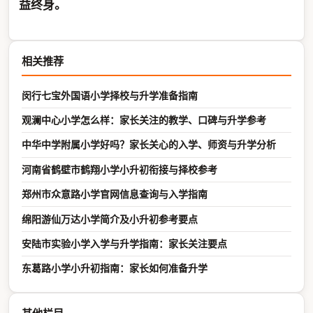
益终身。
相关推荐
闵行七宝外国语小学择校与升学准备指南
观澜中心小学怎么样：家长关注的教学、口碑与升学参考
中华中学附属小学好吗？家长关心的入学、师资与升学分析
河南省鹤壁市鹤翔小学小升初衔接与择校参考
郑州市众意路小学官网信息查询与入学指南
绵阳游仙万达小学简介及小升初参考要点
安陆市实验小学入学与升学指南：家长关注要点
东葛路小学小升初指南：家长如何准备升学
其他栏目