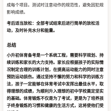
成每个项目。测试时注意动作的规范性，避免因犯规
影响成绩。
考后适当放松：全部考试结束后进行简单的放松活
动，及时补充水分和能量。
总结
小升初体育备考是一个系统工程，需要科学规划、持
续训练和家长的大力支持。家长应根据孩子的实际情
况制定合理的训练计划，在提高运动能力的同时注意
预防运动损伤。通过坚持不懈的努力和科学的训练方
法，孩子一定能够在体育考试中发挥出最佳水平，取
得理想的成绩，为顺利升入理想的初中学校奠定坚实
的基础。体育锻炼不仅是为了考试，更是为了培养孩
子终身锻炼的习惯和健康的生活方式，这将使他们受