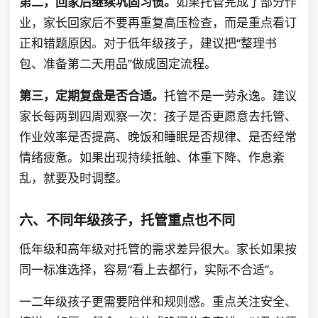
第二，回家后继续巩固习惯。
如果托管完成了部分作
业，家长回家后不要再重复高压检查，而是重点看订
正和错题原因。对于低年级孩子，建议把“整理书
包、准备第二天用品”做成固定流程。
第三，定期复盘是否合适。
托管不是一劳永逸。建议
家长每两到四周观察一次：孩子是否更愿意去托管、
作业效率是否提高、晚饭和睡眠是否规律、是否经常
情绪疲惫。如果出现持续抵触、体重下降、作息紊
乱，就要及时调整。
六、不同年级孩子，托管重点也不同
低年级和高年级对托管的需求差异很大。家长如果按
同一标准选择，容易“看上去都行，实际不合适”。
一二年级孩子更需要陪伴和规则感。重点关注安全、