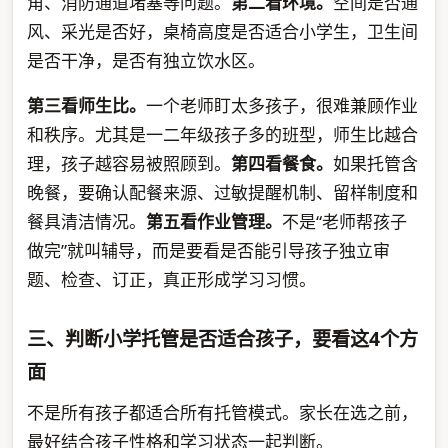
角、消防通道堵塞等问题。
第二看环境。
空间是否通
风、采光是否好，桌椅高度是否适合小学生，卫生间
是否干净，是否有独立饮水区。
第三看师生比。
一个老师盯太多孩子，很难兼顾作业
和秩序。尤其是一二年级孩子多的班型，师生比越合
理，孩子越容易被照顾到。
第四看餐食。
如果托管含
晚餐，要确认配餐来源、过敏提醒机制、留样制度和
餐具清洁情况。
第五看作业管理。
不是“老师帮孩子
做完”就叫辅导，而是要看是否能引导孩子独立审
题、检查、订正，真正形成学习习惯。
三、判断小学托管是否适合孩子，要看这4个方
面
不是所有孩子都适合所有托管模式。家长在选之前，
最好结合孩子性格和学习状态一起判断。