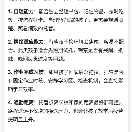
1. 自理能力
：能否独立整理书包、记住物品、按时吃
饭、按流程打卡。自理能力弱的孩子，更需要规则清
楚、照看细致的托管。
2. 情绪适应能力
：有些孩子换环境会焦虑，容易不配
合。此类孩子适合先短期试托，观察是否有哭闹、抵
触、晚间疲惫过度等问题。
3. 作业完成习惯
：如果孩子回家后总拖拉，托管是否
有固定作业时段、安静学习区、检查机制，会直接影
响学习效率。
4. 通勤距离
：托管点离学校和家的距离最好都可控。
路程过远不仅增加接送压力，也会让孩子放学后疲劳
感明显上升。