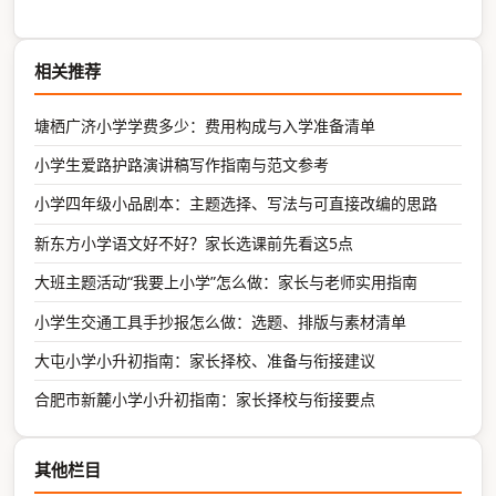
相关推荐
塘栖广济小学学费多少：费用构成与入学准备清单
小学生爱路护路演讲稿写作指南与范文参考
小学四年级小品剧本：主题选择、写法与可直接改编的思路
新东方小学语文好不好？家长选课前先看这5点
大班主题活动“我要上小学”怎么做：家长与老师实用指南
小学生交通工具手抄报怎么做：选题、排版与素材清单
大屯小学小升初指南：家长择校、准备与衔接建议
合肥市新麓小学小升初指南：家长择校与衔接要点
其他栏目