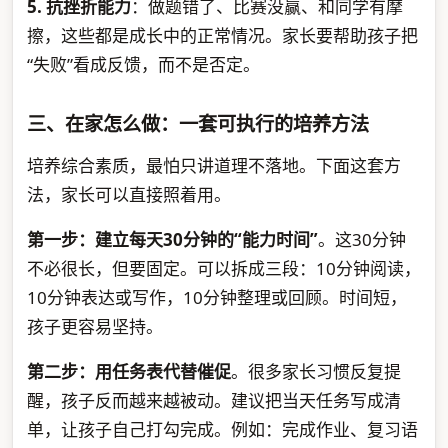
5. 抗挫折能力
：做题错了、比赛没赢、和同学有摩
擦，这些都是成长中的正常情况。家长要帮助孩子把
“失败”看成反馈，而不是否定。
三、在家怎么做：一套可执行的培养方法
培养综合素质，最怕只讲道理不落地。下面这套方
法，家长可以直接照着用。
第一步：建立每天30分钟的“能力时间”
。这30分钟
不必很长，但要固定。可以拆成三段：10分钟阅读，
10分钟表达或写作，10分钟整理或回顾。时间短，
孩子更容易坚持。
第二步：用任务表代替催促
。很多家长习惯反复提
醒，孩子反而越来越被动。建议把当天任务写成清
单，让孩子自己打勾完成。例如：完成作业、复习语