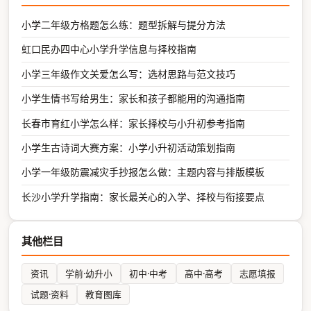
小学二年级方格题怎么练：题型拆解与提分方法
虹口民办四中心小学升学信息与择校指南
小学三年级作文关爱怎么写：选材思路与范文技巧
小学生情书写给男生：家长和孩子都能用的沟通指南
长春市育红小学怎么样：家长择校与小升初参考指南
小学生古诗词大赛方案：小学小升初活动策划指南
小学一年级防震减灾手抄报怎么做：主题内容与排版模板
长沙小学升学指南：家长最关心的入学、择校与衔接要点
其他栏目
资讯
学前·幼升小
初中·中考
高中·高考
志愿填报
试题·资料
教育图库