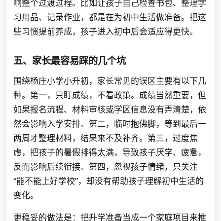
响整个过渡过程。比如让孩子自己检查书包、整理学
习用品、记录作业，都是在为初中生活做准备。把这
些习惯提前养成，孩子进入初中后会适应得更快。
五、家长最容易踩的几个坑
围绕杨庄小学小升初，家长常见的误区主要有以下几
种。第一，只盯成绩，不看政策。成绩当然重要，但
如果报名流程、材料审核或学区信息没有弄清楚，依
然会影响入学安排。第二，临时抱佛脚，等到最后一
两周才整理材料，结果来不及补齐。第三，过度焦
虑，把孩子的暑假排得太满，导致孩子厌学、疲惫，
反而影响后续衔接。第四，忽视孩子情绪，只关注
“能不能上好学校”，却没有帮助孩子理解初中生活的
变化。
更稳妥的做法是：把升学准备当成一个家庭项目来推