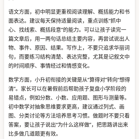
语文方面，初中明显更重视阅读理解、概括能力和书
面表达。建议每天保持适量阅读，重点训练“抓中
心、找线索、概括段意”的能力。可以让孩子读完一
篇文章后，用一两句话总结主要内容，再尝试说出人
物、事件、原因、结果。写作上，不要只追求华丽词
句，而要练习结构清楚、表达完整，尤其是记叙文中
的时间顺序、事情经过和情感变化。
数学方面，小升初衔接的关键是从“算得对”转向“想得
清”。家长可以在暑假前后帮助孩子复盘小学阶段的
易错点，例如分数、小数、应用题、图形与测量等。
初中数学对抽象思维要求更高，建议通过列式、画
图、分类讨论等方法培养思考习惯。做题时不要只看
答案，要让孩子说出“为什么这样做”，把思路讲出来
比多做几道题更有效。