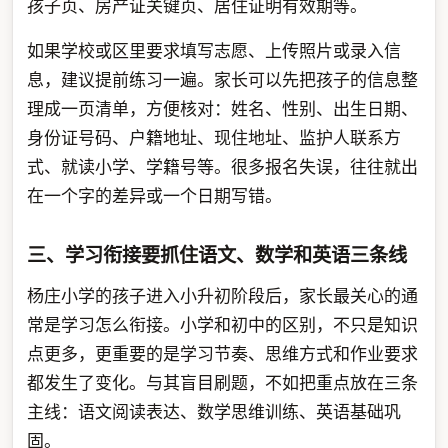
孩子页、房产证关键页、居住证明有效期等。
如果学校或区里要求填写志愿、上传照片或录入信
息，建议提前练习一遍。家长可以先把孩子的信息整
理成一页清单，方便核对：姓名、性别、出生日期、
身份证号码、户籍地址、现住地址、监护人联系方
式、就读小学、学籍号等。很多报名失误，往往就出
在一个字的差异或一个日期写错。
三、学习衔接要抓住语文、数学和英语三条线
杨庄小学的孩子进入小升初阶段后，家长最关心的通
常是学习怎么衔接。小学和初中的区别，不只是知识
点更多，更重要的是学习节奏、思维方式和作业要求
都发生了变化。与其盲目刷题，不如把重点放在三条
主线：语文阅读表达、数学思维训练、英语基础巩
固。