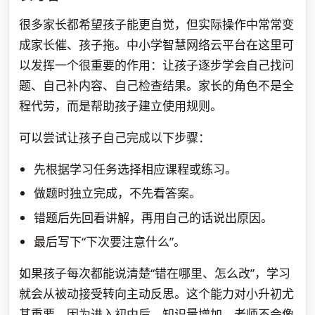
很多家长都希望孩子能更自觉，但实际操作中常常变
成家长催、孩子拖。中小学智慧网络云平台在这里可
以发挥一个很重要的作用：让孩子逐步学会自己找问
题、自己补内容、自己检查结果。家长的角色不是全
程代劳，而是帮助孩子建立使用规则。
可以尝试让孩子自己完成以下步骤：
先根据学习任务选择相应课程或练习。
做题时独立完成，不先看答案。
错题后先回看讲解，再用自己的话说出原因。
最后写下“下次要注意什么”。
如果孩子每次都能说清楚“错在哪里、怎么改”，学习
就会从被动接受转向主动反思。这个能力对小升初尤
其重要，因为进入初中后，知识量增加，老师不会像